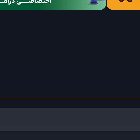
Zheyuan Chen
Ye Zuo
Xiaosa
بازیگر
بازیگر
ستاره