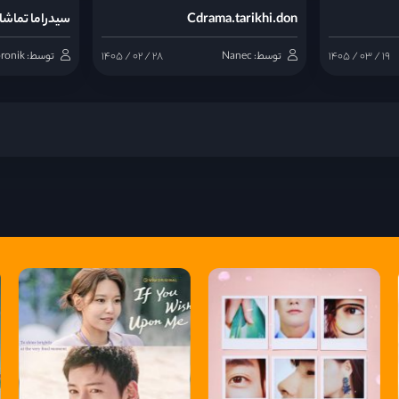
Cdrama.tarikhi.don
سیدراما تماشا
۱۴۰۵ / ۰۳ / ۱۹
توسط: Nanec
۱۴۰۵ / ۰۲ / ۲۸
توسط: Noronik