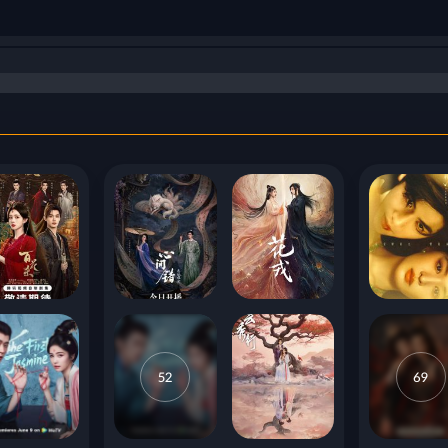
52
69