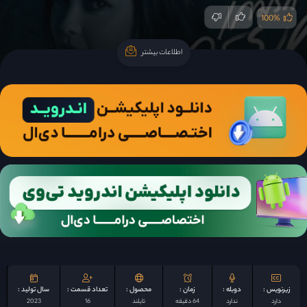
100%
اطلاعات بیشتر
اطلاعات بیشتر
زیرنویس :
دوبله :
زمان :
محصول :
تعداد قسمت :
سال تولید :
دارد
ندارد
64 دقیقه
تایلند
16
2023