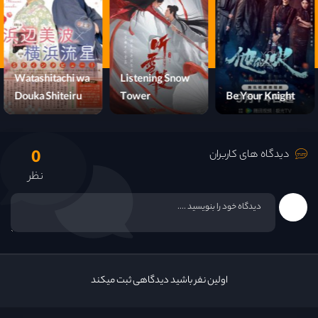
قسمت 16
Watashitachi wa
Listening Snow
Douka Shiteiru
Tower
Be Your Knight
0
دیدگاه های کاربران
نظر
اولین نفر باشید دیدگاهی ثبت میکند