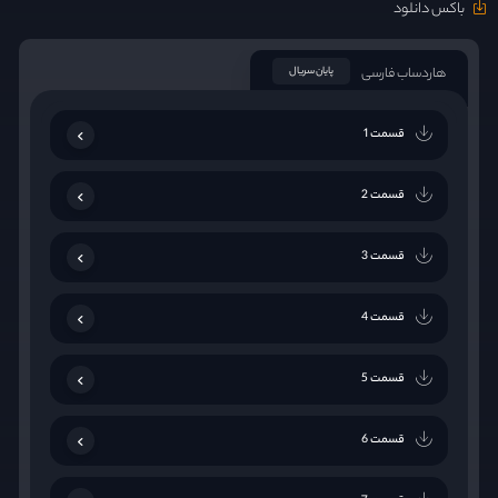
باکس دانلود
هاردساب فارسی
پایان سریال
قسمت 1
قسمت 2
قسمت 3
قسمت 4
قسمت 5
قسمت 6