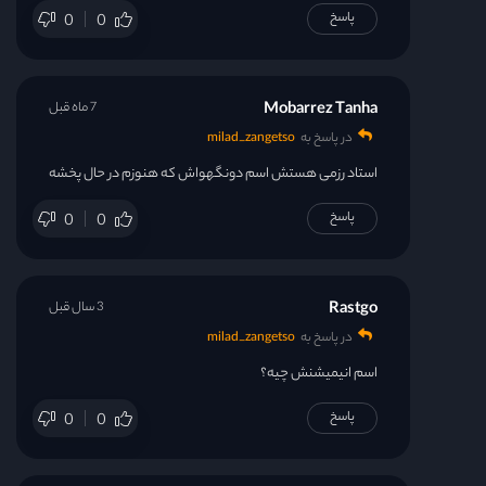
پاسخ
0
0
Mobarrez Tanha
7 ماه قبل
در پاسخ به
milad_zangetso
استاد رزمی هستش اسم دونگهواش که هنوزم در حال پخشه
پاسخ
0
0
Rastgo
3 سال قبل
در پاسخ به
milad_zangetso
اسم انیمیشنش چیه؟
پاسخ
0
0