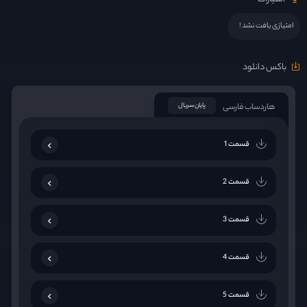
امتیازی یافت نشد !
باکس دانلود
هاردساب فارسی
پایان سریال
قسمت 1
قسمت 2
قسمت 3
قسمت 4
قسمت 5