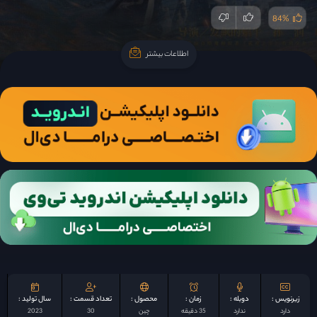
84%
اطلاعات بیشتر
اطلاعات بیشتر
زیرنویس :
دوبله :
زمان :
محصول :
تعداد قسمت :
سال تولید :
دارد
ندارد
35 دقیقه
چين
30
2023