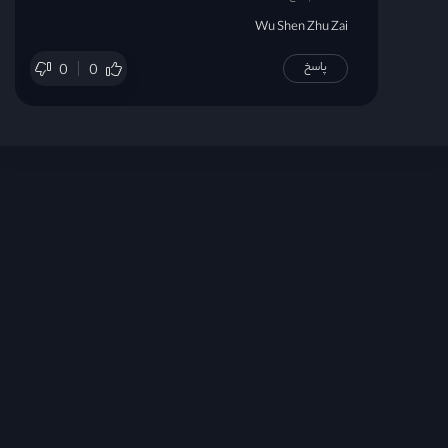
Wu Shen Zhu Zai
پاسخ
0
0