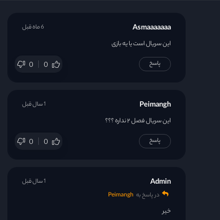
قسمت 22
Asmaaaaaaa
6 ماه قبل
قسمت 23
این سریال است یا یه بازی
پاسخ
0
0
قسمت 24
قسمت 25
Peimangh
1 سال قبل
قسمت 26
این سریال فصل ۲ نداره ؟؟؟
پاسخ
0
0
قسمت 27
قسمت 28
Admin
1 سال قبل
در پاسخ به
Peimangh
قسمت 29
خیر