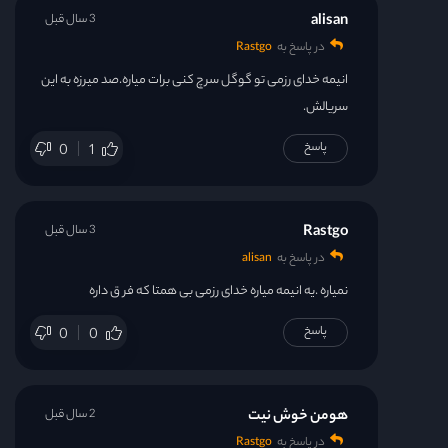
alisan
3 سال قبل
در پاسخ به
Rastgo
انیمه خدای رزمی تو گوگل سرچ کنی برات میاره.صد میرزه به این
سریالش.
پاسخ
0
1
Rastgo
3 سال قبل
در پاسخ به
alisan
نمیاره .یه انیمه میاره خدای رزمی بی همتا که فر ق داره
پاسخ
0
0
هومن خوش نیت
2 سال قبل
در پاسخ به
Rastgo