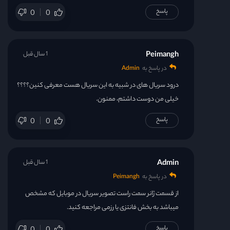
قسمت 30
پاسخ
0
0
Peimangh
1 سال قبل
در پاسخ به
Admin
درود سریال های در شبیه به این سریال هست معرفی کنین؟؟؟؟
خیلی من دوست داشتم، ممنون.
پاسخ
0
0
Admin
1 سال قبل
در پاسخ به
Peimangh
از قسمت ژانر سمت راست تصویر سریال در موبایل که مشخص
میباشد به بخش فانتزی یا رزمی مراجعه کنید.
پاسخ