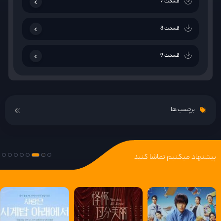
قسمت 7
قسمت 8
قسمت 9
قسمت 10
برچسب ها
قسمت 11
قسمت 12
پیشنهاد میکنیم تماشا کنید
قسمت 13