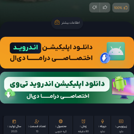
100%
اطلاعات بیشتر
اطلاعات بیشتر
زیرنویس :
دوبله :
زمان :
محصول :
تعداد قسمت :
سال تولید :
دارد
ندارد
80 دقیقه
کره جنوبی
13
2025