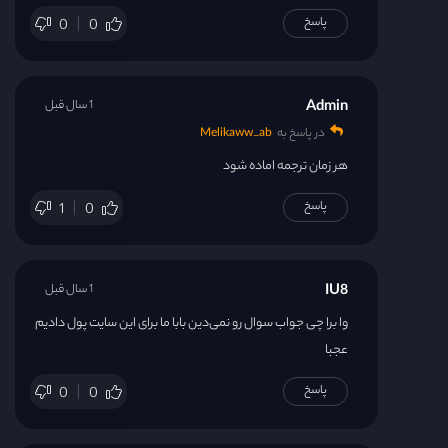
پاسخ
0
0
Admin
1 سال قبل
در پاسخ به
Melikaww_ab
هر زمان ترجمه اماده شود
پاسخ
1
0
IU8
1 سال قبل
وا برا چی جواب سوال رو نمی‌دین بابا ما برای این سایت پول دادیم
عجبا
پاسخ
0
0