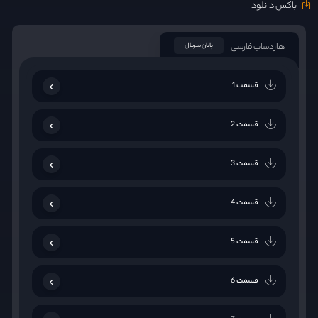
باکس دانلود
هاردساب فارسی
پایان سریال
قسمت 1
قسمت 2
قسمت 3
قسمت 4
قسمت 5
قسمت 6