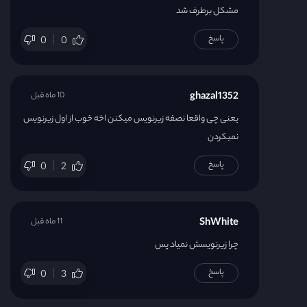
مشکل برطرف شد
پاسخ
0
0
ghazal1352
10 ماه قبل
یعنی چی واقعا نصفه زیرنویس میکنن اخه خوب از اول زیرنویس
نمیکردن
پاسخ
0
2
ShWhite
11 ماه قبل
چرا زیرنویسش نمیاد پس
پاسخ
0
3