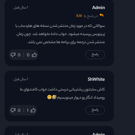
Admin
1 سال قبل
در پاسخ به
IU8
سوالاتی که در مورد زمان منتشر شدن نسخه های هاردساب یا
زیرنویس پرسیده میشود، جواب داده نخواهد شد. چون زمان
منتشر شدن ترجمه برای برنامه ها مشخص نمی باشد.
پاسخ
0
0
ShWhite
1 سال قبل
کاش سایتتون پشتیبانی درستی داشت جواب کامنتهای ما
رو‌میداد انگار رو‌ دیوار مینویسیم
پاسخ
0
1