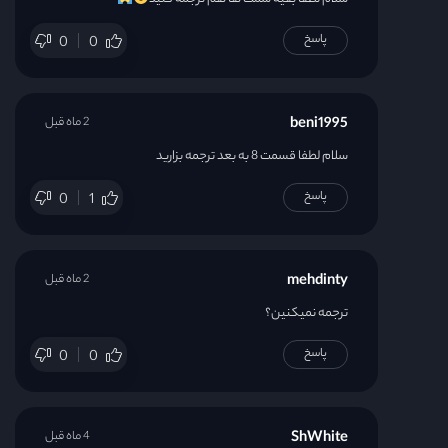
پاسخ
0
0
beni1995
2 ماه قبل
سلام لطفا قسمت 8 به بعد ترجمه بزارید
پاسخ
0
1
mehdinty
2 ماه قبل
ترجمه نمیکنین؟
پاسخ
0
0
ShWhite
4 ماه قبل