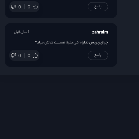
پاسخ
0
0
zahraim
1 سال قبل
چرا زیرنویس نداره؟ کی بقیه قسمت هاش میاد؟
پاسخ
0
0