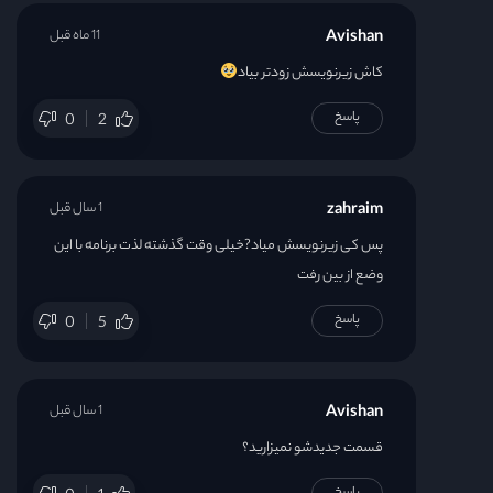
Avishan
11 ماه قبل
کاش زیرنویسش زودتر بیاد
پاسخ
0
2
zahraim
1 سال قبل
پس کی زیرنویسش میاد?خیلی وقت گذشته لذت برنامه با این
وضع از بین رفت
پاسخ
0
5
Avishan
1 سال قبل
قسمت جدیدشو نمیزارید؟