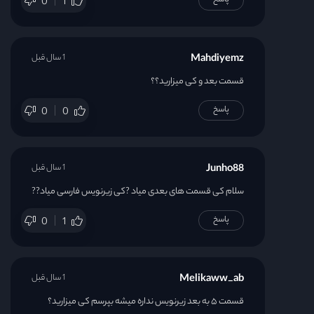
پاسخ
0
1
Mahdiyemz
1 سال قبل
قسمت بعد و کی میزارید؟؟
پاسخ
0
0
Junho88
1 سال قبل
سلام کی قسمت های بعدی میاد ?کی زیرنویس فارسی میاد??
پاسخ
0
1
Melikaww_ab
1 سال قبل
قسمت ۵ به بعد زیرنویس نداره میشه بپرسم کی میزارید؟