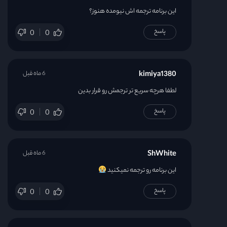
این برنامه ترجمه اش نیومده هنوز؟
پاسخ
0
0
kimiya1380
6 ماه قبل
لطفا هرچه سریع تر ترجمش رو قرار بدین
پاسخ
0
0
ShWhite
6 ماه قبل
این برنامه رو ترجمه نمیکنید
پاسخ
0
0