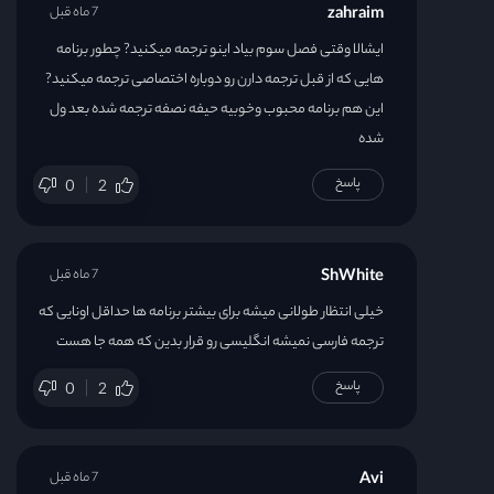
zahraim
7 ماه قبل
ایشالا وقتی فصل سوم بیاد اینو ترجمه میکنید? چطور برنامه
هایی که از قبل ترجمه دارن رو دوباره اختصاصی ترجمه میکنید?
این هم برنامه محبوب وخوبیه حیفه نصفه ترجمه شده بعد ول
شده
پاسخ
0
2
ShWhite
7 ماه قبل
خیلی انتظار طولانی میشه برای بیشتر برنامه ها حداقل اونایی که
ترجمه فارسی نمیشه انگلیسی رو قرار بدین که همه جا هست
پاسخ
0
2
Avi
7 ماه قبل