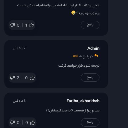
خیلی وقته منتظر ترجمه ادامه این برنامه‌ام امکانش هست
زیرنویسو بزارید؟
پاسخ
0
1
Admin
7 ماه قبل
در پاسخ به
Avi
ترجمه شود قرار خواهد گرفت
پاسخ
2
0
Fariba_akbarkhah
8 ماه قبل
سلام چرا از قسمت 9 به بعد نیستش؟؟
پاسخ
0
0