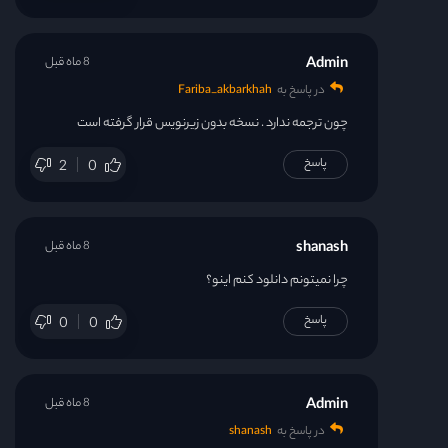
Admin
8 ماه قبل
در پاسخ به
Fariba_akbarkhah
چون ترجمه ندارد . نسخه بدون زیرنویس قرار گرفته است
پاسخ
2
0
shanash
8 ماه قبل
چرا نمیتونم دانلود کنم اینو؟
پاسخ
0
0
Admin
8 ماه قبل
در پاسخ به
shanash