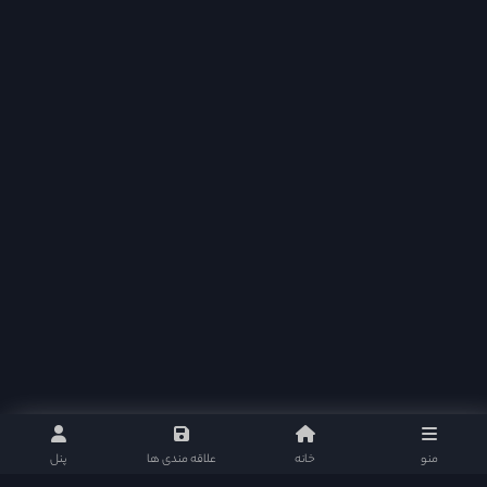
منو
خانه
علاقه مندی ها
پنل