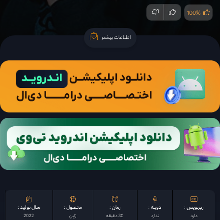
100%
اطلاعات بیشتر
اطلاعات بیشتر
زیرنویس :
دوبله :
زمان :
محصول :
سال تولید :
دارد
ندارد
30 دقیقه
ژاپن
2022