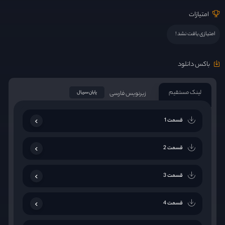
امتیازات
امتیازی یافت نشد !
باکس دانلود
لینک مستقیم
زیرنویس فارسی
پایان سریال
قسمت 1
قسمت 2
قسمت 3
قسمت 4