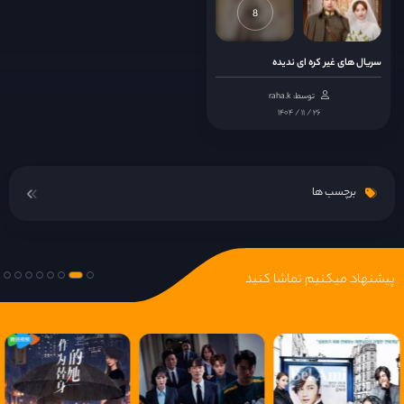
8
سریال های غیر کره ای ندیده
توسط: raha.k
۱۴۰۴ / ۱۱ / ۲۶
برچسب ها
پیشنهاد میکنیم تماشا کنید