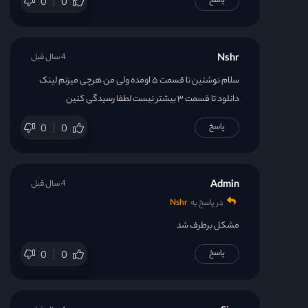
پاسخ
0
0
Nshr
4 سال قبل
سلام نوشتین تا قسمت ۵ اومده ولی من هرچی میزنم لینک
دانلود تا قسمت ۳ بیشتر نیست لطفا رسیدگی کنین
پاسخ
0
0
Admin
4 سال قبل
در پاسخ به
Nshr
مشکل برطرف شد
پاسخ
0
0