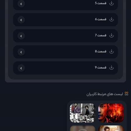
قسمت 5
قسمت 6
قسمت 7
قسمت 8
قسمت 9
لیست های مرتبط کاربران