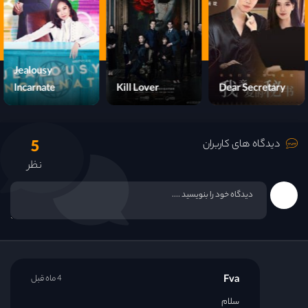
Jealousy
Incarnate
Kill Lover
Dear Secretary
5
دیدگاه های کاربران
نظر
Fva
4 ماه قبل
سلام