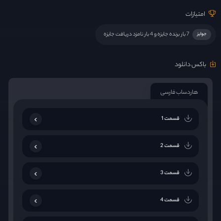
امتیازات
7 بار برنده جایزه و 4 بار نامزد دریافت جایزه
جوایز
باکس دانلود
هاردساب فارسی
قسمت 1
قسمت 2
قسمت 3
قسمت 4