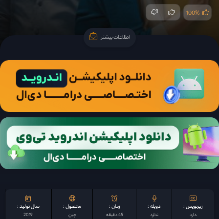
100%
اطلاعات بیشتر
اطلاعات بیشتر
زیرنویس :
دوبله :
زمان :
محصول :
سال تولید :
دارد
ندارد
45 دقیقه
چين
2019