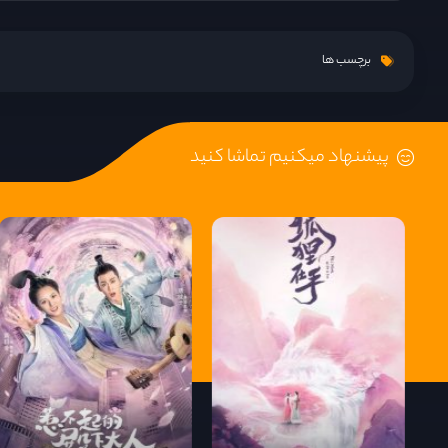
قسمت 9
برچسب ها
قسمت 10
پیشنهاد میکنیم تماشا کنید
قسمت 11
قسمت 12
قسمت 13
قسمت 14