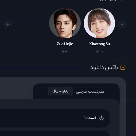
Zuo Linjie
Xiaotong Su
ستاره
ستاره
باکس دانلود
هاردساب فارسی
پایان سریال
قسمت 1