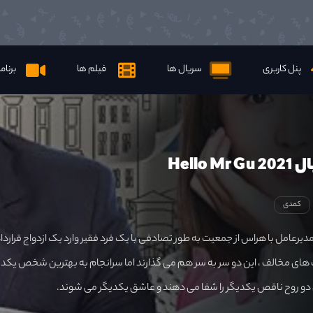
پنل کاربری
سریال ها
فیلم ها
برنام
Hello 
کمدی
دیرعامل با هراس از جمعیت به طور تصادفی با یک فرد فقیر وارد یک ازدواج قراردا
ی مخالف ، این دو سر به سر هم می گذارند اما سرانجام به بهترین شخص یکدی
 دو روح ناقص یکدیگر را شفا می دهند و عاشق یکدیگر می شوند.