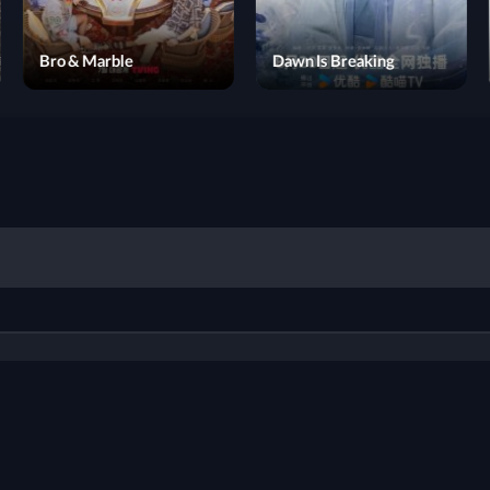
Memorials
Bro & Marble