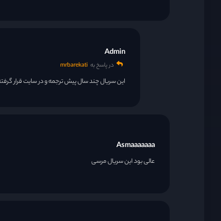
قسمت 28
Admin
قسمت 29
در پاسخ به
mrbarekati
این سریال چند سال پیش ترجمه و در سایت قرار گرفت
قسمت 30
Asmaaaaaaa
عالی بود این سریال مرسی