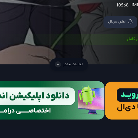
10568
اعلان سریال
 کامل
اطلاعات بیشتر