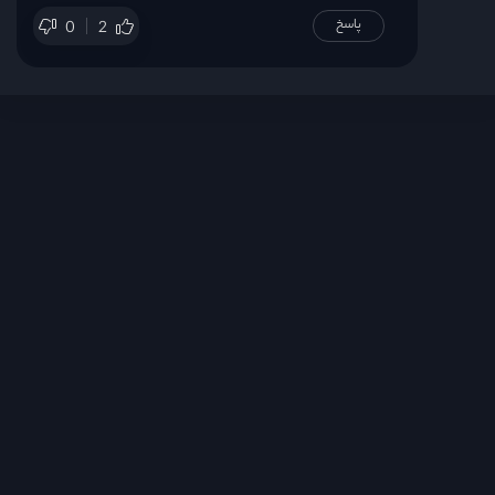
پاسخ
0
2