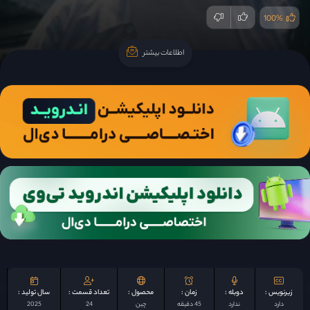
100%
اطلاعات بیشتر
اطلاعات بیشتر
زیرنویس :
دوبله :
زمان :
محصول :
تعداد قسمت :
سال تولید :
دارد
ندارد
45 دقیقه
چين
24
2025