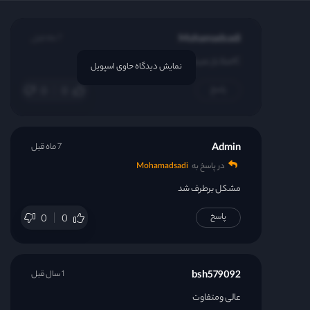
قسمت 22
Mohamadsadi
7 ماه قبل
قسمت 23
Cاصلا باز نمیشه که ببینیم
نمایش دیدگاه حاوی اسپویل
پاسخ
0
0
قسمت 24
Admin
7 ماه قبل
در پاسخ به
Mohamadsadi
مشکل برطرف شد
پاسخ
0
0
bsh579092
1 سال قبل
عالی ومتفاوت