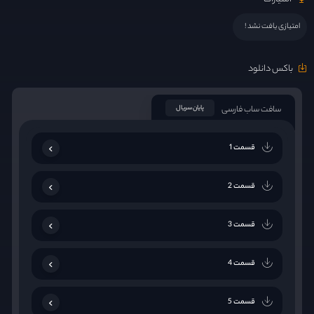
امتیازی یافت نشد !
باکس دانلود
سافت ساب فارسی
پایان سریال
قسمت 1
قسمت 2
قسمت 3
قسمت 4
قسمت 5