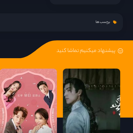
قسمت 15
برچسب ها
قسمت 16
پیشنهاد میکنیم تماشا کنید
قسمت 17
قسمت 18
قسمت 19
قسمت 20