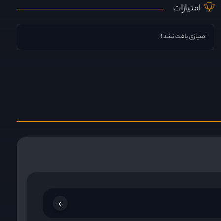
امتیازات
امتیازی یافت نشد !