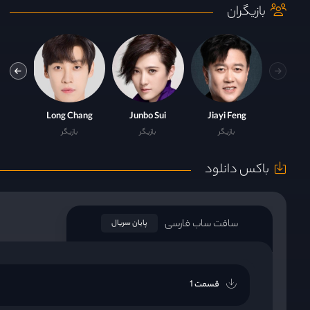
بازیگران
ong
Long Chang
Junbo Sui
Jiayi Feng
بازیگر
بازیگر
بازیگر
باکس دانلود
سافت ساب فارسی
پایان سریال
قسمت 1