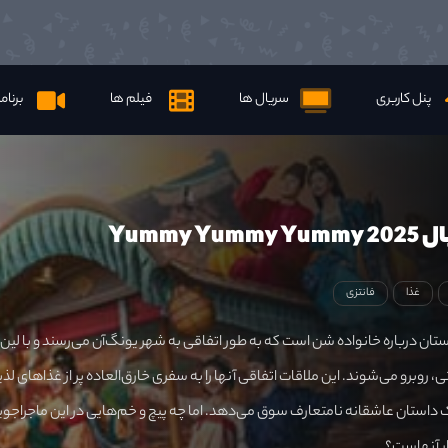
پنل کاربری
سریال ها
فیلم ها
برنام
Yummy Y
غذا
فانتزی
تان درباره خانواده شن است که به طور اتفاقی به شهر یونگ‌آن می‌رسند و با لین
 روبرو می‌شوند. این ملاقات اتفاقی آنها را به سفری خارق‌العاده پر از غذاهای لذی
استان عاشقانه نامتعارف سوق می‌دهد. اما چه پیچ و خم‌هایی در این ماجراجوی