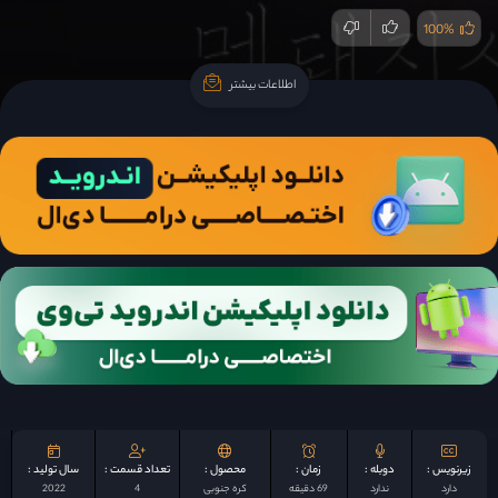
100%
اطلاعات بیشتر
اطلاعات بیشتر
زیرنویس :
دوبله :
زمان :
محصول :
تعداد قسمت :
سال تولید :
دارد
ندارد
69 دقیقه
کره جنوبی
4
2022