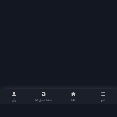
منو
خانه
علاقه مندی ها
پنل