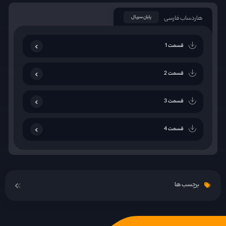
هاردساب فارسی
پایان سریال
قسمت 1
قسمت 2
قسمت 3
قسمت 4
برچسب ها