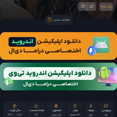
93%
اطلاعات بیشتر
اطلاعات بیشتر
زیرنویس :
دوبله :
زمان :
محصول :
تعداد قسمت :
سال تولید :
دارد
ندارد
60 دقیقه
کره جنوبی
20
2016
2017