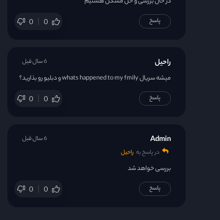
در حال بررسی و حل مشکل هستیم
پاسخ
0
0
راحیل
6 سال قبل
میشه سریال whats happened to my fmily و دبلیو رو بذارید؟
پاسخ
0
0
Admin
6 سال قبل
در پاسخ به
راحیل
بررسی خواهد شد
پاسخ
0
0