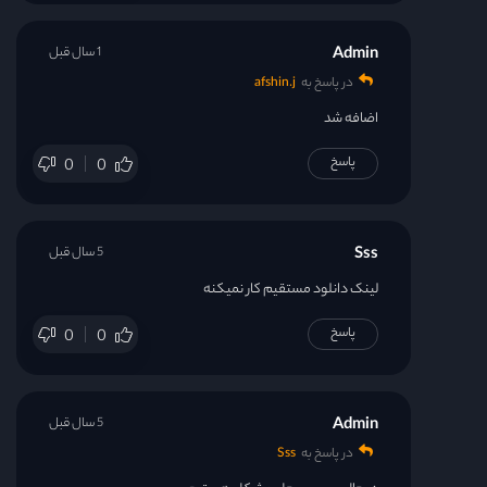
Admin
1 سال قبل
در پاسخ به
afshin.j
اضافه شد
پاسخ
0
0
Sss
5 سال قبل
لینک دانلود مستقیم کار نمیکنه
پاسخ
0
0
Admin
5 سال قبل
در پاسخ به
Sss