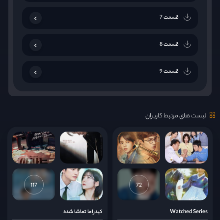
قسمت 7
قسمت 8
قسمت 9
قسمت 10
لیست های مرتبط کاربران
قسمت 11
قسمت 12
قسمت 13
117
72
قسمت 14
Watched Series
کیدراما تماشا شده