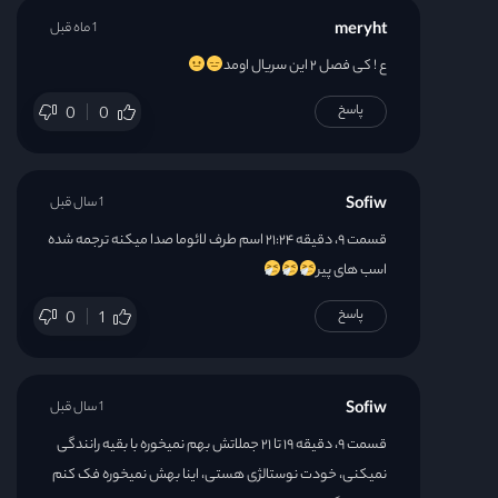
meryht
1 ماه قبل
ع ! کی فصل ۲ این سریال اومد
پاسخ
0
0
Sofiw
1 سال قبل
قسمت ۹، دقیقه ۲۱:۲۴ اسم طرف لائوما صدا میکنه ترجمه شده
اسب های پیر
پاسخ
0
1
Sofiw
1 سال قبل
قسمت ۹، دقیقه ۱۹ تا ۲۱ جملاتش بهم نمیخوره با بقیه رانندگی
نمیکنی، خودت نوستالژی هستی، اینا بهش نمیخوره فک کنم