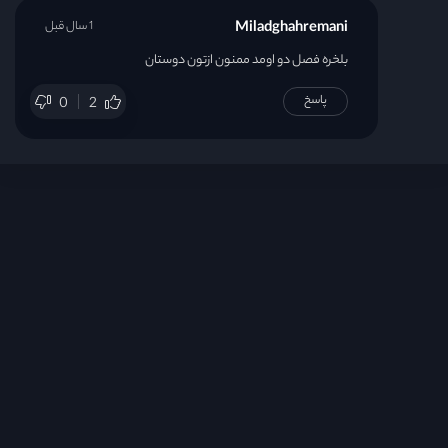
Miladghahremani
1 سال قبل
بلخره فصل دو اومد ممنون ازتون دوستان
پاسخ
0
2