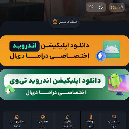
80%
اطلاعات بیشتر
اطلاعات بیشتر
زیرنویس :
دوبله :
زمان :
محصول :
سال تولید :
دارد
ندارد
10 دقیقه
چين
2023