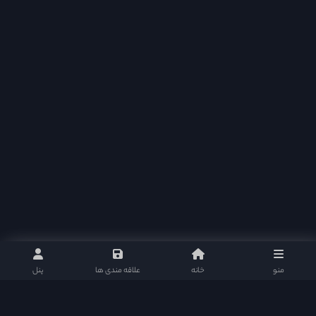
منو
خانه
علاقه مندی ها
پنل