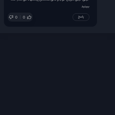
ببینید
پاسخ
0
0