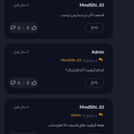
MmdSlhi_83
3 سال قبل
قسمت آخر در دسترس نیست
پاسخ
0
0
Admin
3 سال قبل
در پاسخ به
MmdSlhi_83
کدام کیفیت؟کدام لینک؟
پاسخ
0
0
MmdSlhi_83
3 سال قبل
در پاسخ به
Admin
همه کیفیت های قسمت 16 هاردساب