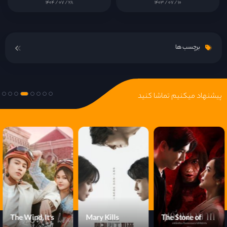
۱۴۰۴ / ۰۷ / ۲۸
۱۴۰۳ / ۰۷ / ۱۰
قسمت 16
برچسب ها
پیشنهاد میکنیم تماشا کنید
The Wind, It's
Mary Kills
The Stone of