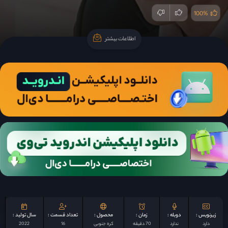
100%
اطلاعات بیشتر
اطلاعات بیشتر
زیرنویس :
دوبله :
زمان :
محصول :
تعداد قسمت :
سال تولید :
دارد
ندارد
70 دقیقه
کره جنوبی
16
2022