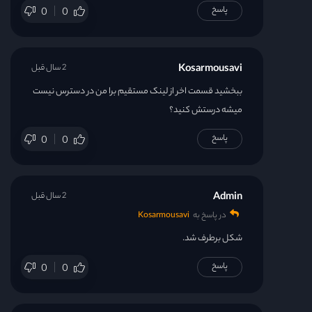
پاسخ
0
0
Kosarmousavi
2 سال قبل
ببخشید قسمت اخر از لینک مستقیم برا من در دسترس نیست
میشه درستش کنید؟
پاسخ
0
0
Admin
2 سال قبل
در پاسخ به
Kosarmousavi
شکل برطرف شد.
پاسخ
0
0