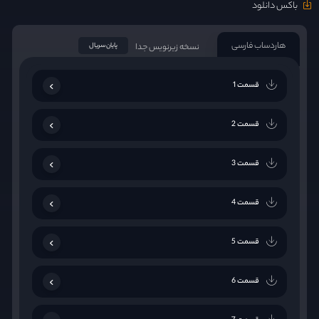
باکس دانلود
هاردساب فارسی
نسخه زیرنویس جدا
پایان سریال
قسمت 1
قسمت 2
قسمت 3
قسمت 4
قسمت 5
قسمت 6