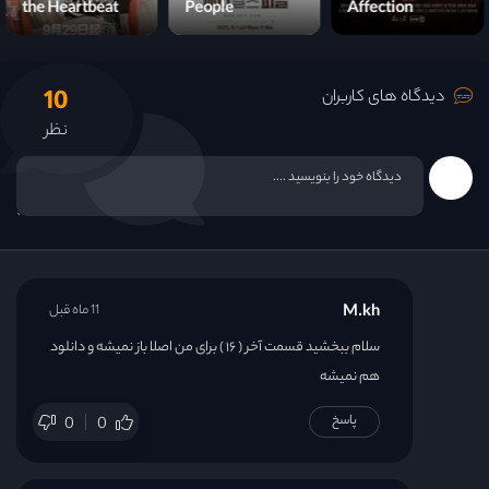
the Heartbeat
People
Affection
10
دیدگاه های کاربران
نظر
M.kh
11 ماه قبل
سلام ببخشید قسمت آخر ( ۱۶ ) برای من اصلا باز نمیشه و دانلود
هم نمیشه
پاسخ
0
0