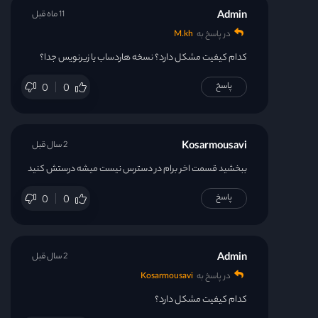
Admin
11 ماه قبل
در پاسخ به
M.kh
کدام کیفیت مشکل دارد؟ نسخه هاردساب یا زیرنویس جدا؟
پاسخ
0
0
Kosarmousavi
2 سال قبل
ببخشید قسمت اخر برام در دسترس نیست میشه درستش کنید
پاسخ
0
0
Admin
2 سال قبل
در پاسخ به
Kosarmousavi
کدام کیفیت مشکل دارد؟