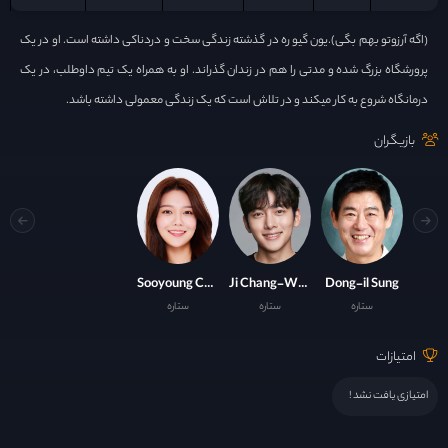
(اگه آرزوتو بهم بگی).یون گیو ره در گذشته زندگی سخت و دردناکی داشته است. او در یک
پرورشگاه بزرگ شده و مدتی را هم در زندان گذراند. او به همراه یک تیم داوطلب، در یک
درمانگاه شروع به کار میکند و در تلاش است که یک زندگی معمولی داشته باشد.
بازیگران
Sooyoung Choi
Ji Chang-Wook
Dong-il Sung
ستاره
ستاره
ستاره
امتیازات
امتیازی یافت نشد !