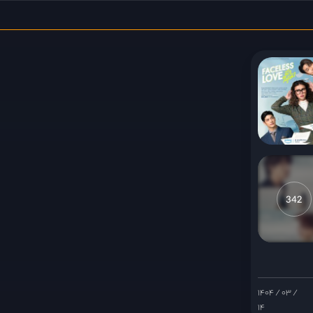
342
۱۴۰۴ / ۰۳ /
۱۴