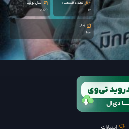
تعداد قسمت :
سال تولید :
2020
19
زبان :
Thai
امتیازات