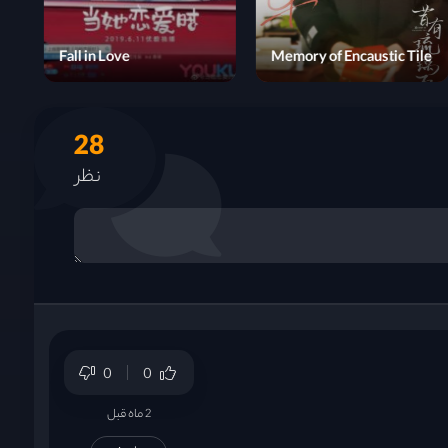
Atom no Ko
Fall in Love
28
نظر
0
0
2 ماه قبل