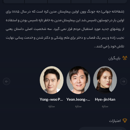
(شفاخانه جهانی).جه جونگ وون اولین بیمارستان مدرن کره است که در سال ۱۸۸۵ برای
اولین بار در جوسئون تاسیس شد.این بیمارستان مدرن به خاطر تازه تاسیس بودن و استفاده
از روشهای جدید مورد استقبال مردم قرار نمی گیرد. سه شخصیت اصلی داستان یعنی
نجیب زاده و پسر یک قصاب و دختر برای علم پزشکی و دکتر شدن و خدمت رسانی نهایت
تلاش خود را می کنند…
بازیگران
Yong-woo Park
Yeon Jeong-hun
Hye-jin Han
ستاره
ستاره
ستاره
امتیازات