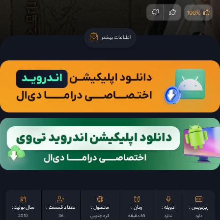
100%
اطلاعات بیشتر
اطلاعات بیشتر
زیرنویس :
دوبله :
زمان :
محصول :
تعداد قسمت :
سال تولید :
دارد
ندارد
65 دقیقه
کره جنوبی
36
2010