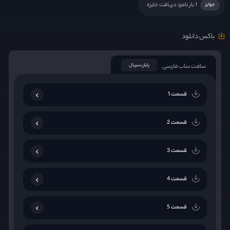
1 بار نامزد دریافت جایزه
جوایز
باکس دانلود
سافت ساب فارسی
پایان سریال
قسمت 1
قسمت 2
قسمت 3
قسمت 4
قسمت 5