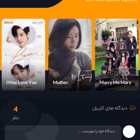
پیشنهاد میکنیم تماشا کنید
I May Love You
Mother
Marry Me Mary
4
دیدگاه های کاربران
نظر