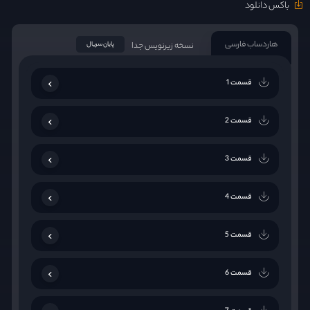
باکس دانلود
هاردساب فارسی
نسخه زیرنویس جدا
پایان سریال
قسمت 1
قسمت 2
قسمت 3
قسمت 4
قسمت 5
قسمت 6