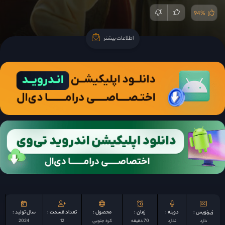
94%
اطلاعات بیشتر
اطلاعات بیشتر
زیرنویس :
دوبله :
زمان :
محصول :
تعداد قسمت :
سال تولید :
دارد
ندارد
70 دقیقه
کره جنوبی
12
2024