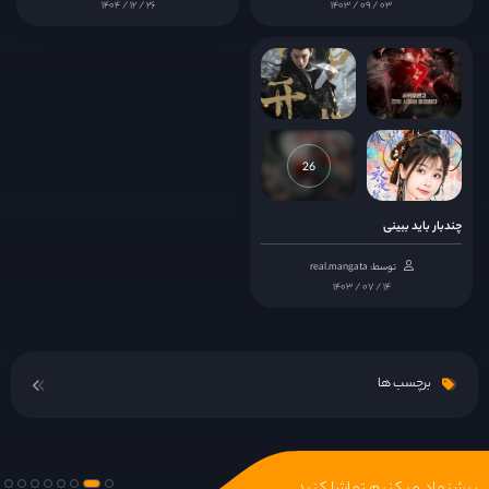
۱۴۰۴ / ۱۲ / ۲۶
۱۴۰۳ / ۰۹ / ۰۳
26
چندبار باید ببینی
توسط: real.mangata
۱۴۰۳ / ۰۷ / ۱۴
برچسب ها