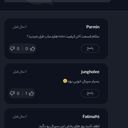
Parmin
1 سال قبل
سلام قسمت آخر کيفيت ۱۰۸۰ هاردساب قرار نمیدید؟
پاسخ
0
0
jungholee
1 سال قبل
بسیار سریال خوبی بود
پاسخ
0
1
Fatima96
1 سال قبل
لطف کنید روز های پخش این سریال رو بگید