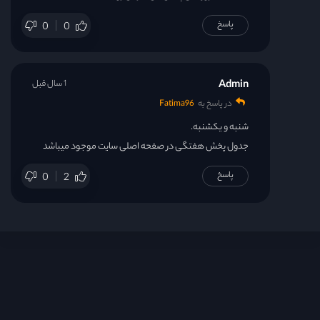
پاسخ
0
0
Admin
1 سال قبل
در پاسخ به
Fatima96
شنبه و یکشنبه.
جدول پخش هفتگی در صفحه اصلی سایت موجود میباشد
پاسخ
0
2