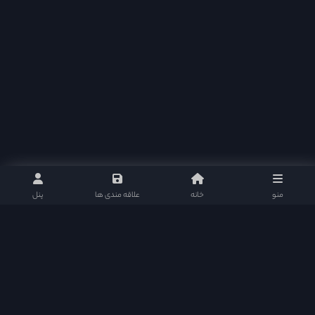
منو
خانه
علاقه مندی ها
پنل