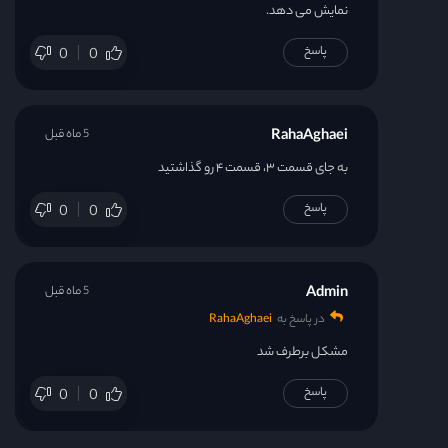
نمایش می دهد.
پاسخ
0
0
RahaAghaei
5 ماه قبل
به جای قسمت ۳، قسمت ۴ رو گذاشتید
پاسخ
0
0
Admin
5 ماه قبل
در پاسخ به
RahaAghaei
مشکل برطرف شد
پاسخ
0
0