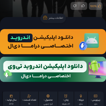
100%
اطلاعات بیشتر
اطلاعات بیشتر
زیرنویس :
دوبله :
زمان :
محصول :
تعداد قسمت :
سال تولید :
دارد
ندارد
61 دقیقه
کره جنوبی
14
2012