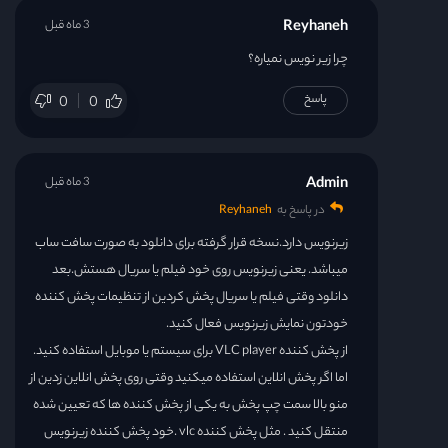
Reyhaneh
3 ماه قبل
چرا زیر نویس نمیاره؟
پاسخ
0
0
Admin
3 ماه قبل
در پاسخ به
Reyhaneh
زیرنویس دارد.نسخه قرار گرفته برای دانلود به صورت سافت ساب
میباشد. یعنی زیرنویس روی خود فیلم یا سریال هستش.بعد
دانلود وقتی فیلم یا سریال پخش کردین از تنظیمات پخش کننده
خودتون نمایش زیرنویس فعال کنید.
از پخش کننده VLC player برای سیستم یا موبایل استفاده کنید.
اما اگر پخش انلاین استفاده میکنید وقتی روی پخش انلاین زدین از
منو بالا سمت چپ پخش به یکی از پخش کننده ها که تعیین شده
منتقل کنید . مثل پخش کننده vlc .خود پخش کننده زیرنویس