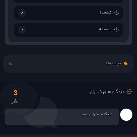
قسمت 3
قسمت 4
برچسب ها
3
دیدگاه های کاربران
نظر