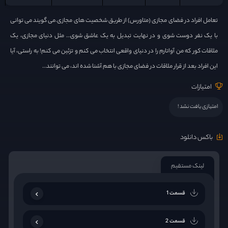
تعامل افراد در فضای مجازی (متاورس) از طریق شخصیت های مجازی.می گویند می توانی
با یک نفر دوست شوی و در نهایت تبدیل به یک عاشق شوی… مثل دنیای مجازی، یک
ملاقات کور که من آواتارم را در دنیای واقعی انتخاب می کنم و تزئین می کنم! به راستی، آیا
این افراد بعد از قرار ملاقات در فضای مجازی با هم آشنا شده اند، می توانند…
امتیازات
امتیازی یافت نشد !
باکس دانلود
لینک مستقیم
قسمت 1
قسمت 2