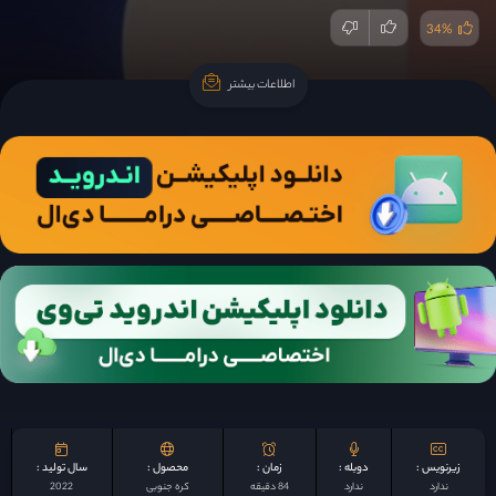
34%
اطلاعات بیشتر
اطلاعات بیشتر
زیرنویس :
دوبله :
زمان :
محصول :
سال تولید :
ندارد
ندارد
84 دقیقه
کره جنوبی
2022