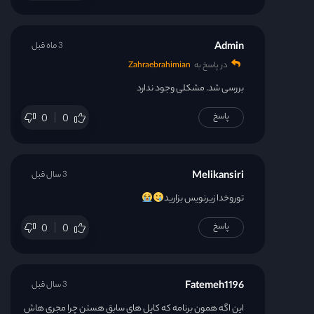
Admin
3 ماه قبل
در پاسخ به
Zahraebrahimian
بررسی شد. مشکلی وجود ندارد
پاسخ
0
0
Melikansiri
3 سال قبل
توروخدا زیرنویس بزارید
پاسخ
0
0
Fatemeh1196
3 سال قبل
این اگه همون برنامه که کاپل های سابق هستن چرا مجری هاش