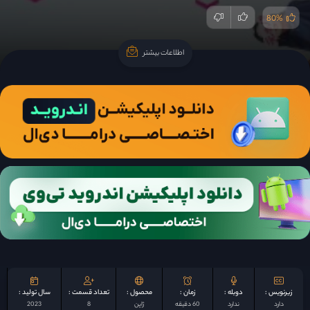
80%
اطلاعات بیشتر
اطلاعات بیشتر
زیرنویس :
دوبله :
زمان :
محصول :
تعداد قسمت :
سال تولید :
دارد
ندارد
60 دقیقه
ژاپن
8
2023