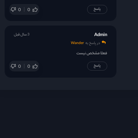
پاسخ
0
0
Admin
3 سال قبل
در پاسخ به
Wander
فعلا مشخص نیست
پاسخ
0
0