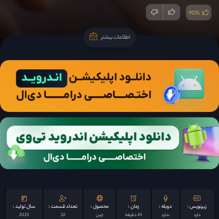
90%
اطلاعات بیشتر
اطلاعات بیشتر
زیرنویس :
دوبله :
زمان :
محصول :
تعداد قسمت :
سال تولید :
دارد
ندارد
45 دقیقه
چين
32
2025