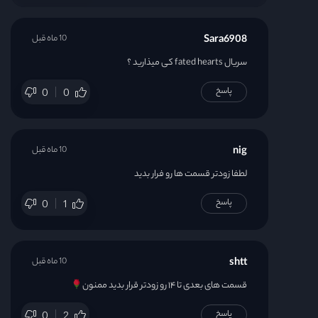
Sara6908
10 ماه قبل
سریال fated hearts کی میذارید ؟
پاسخ
0
0
nig
10 ماه قبل
لطفا زودتر قسمت ها رو فرار بدید
پاسخ
0
1
shtt
10 ماه قبل
قسمت های بعدی تا ۱۴ رو زودتر قرار بدید ممنون
پاسخ
0
2