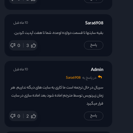
Sara6908
10 ماه قبل
بقیه سایتها تا قسمت دوازده اومده، شما تا هفت آپدیت کردین.
پاسخ
0
3
Admin
10 ماه قبل
در پاسخ به
Sara6908
سریال در حال ترجمه است ما کاری به سایت های دیگه نداریم. هر
زمان زیرنویس توسط مترجم اماده شود بعد اماده سازی در سایت
قرار میگیرد
پاسخ
0
2