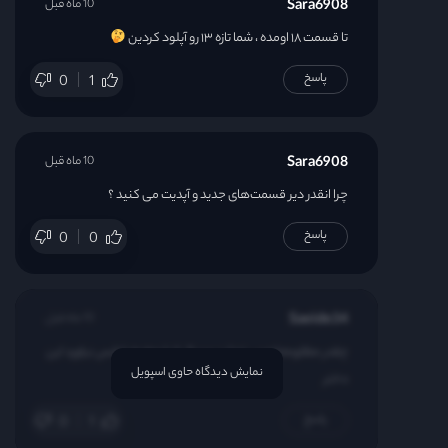
Sara6908
10 ماه قبل
تا قسمت ۱۸ اومده ، شما تازه ۱۳ رو آپلود کردین
پاسخ
0
1
Sara6908
10 ماه قبل
چرا انقدر دیر قسمت‌های جدید و آپدیت می کنید ؟
پاسخ
0
0
Saeide34
10 ماه قبل
چقدر مظلومه لوسی تو این سریال از شوهرم شانس نیاورد این
نمایش دیدگاه حاوی اسپویل
دختر
پاسخ
0
1