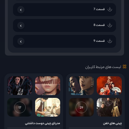
قسمت 7
قسمت 8
قسمت 9
قسمت 10
لیست های مرتبط کاربران
قسمت 11
قسمت 12
قسمت 13
17
29
قسمت 14
چینی های خفن
مدرنای چینی دوست داشتنی