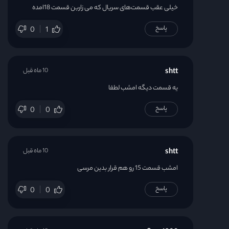
خیلی عقب قسمت‌های سریال که می زاربن قسمت 18امده
پاسخ
0
1
shtt
10 ماه قبل
یه قسمت دیگه امشب لطفا
پاسخ
0
0
shtt
10 ماه قبل
امشب قسمت 15 رو هم قرار بدین مرسی
پاسخ
0
0