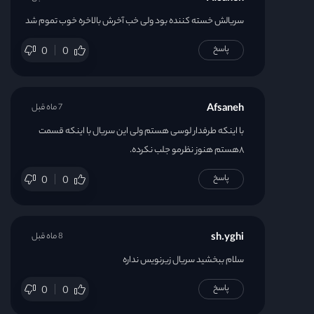
سریالش خسته کننده بود ولی خب آخرش بالاخره خوب تموم شد
پاسخ
0
0
Afsaneh
7 ماه قبل
با اینکه طرفدار لوسی هستم ولی این سریال با اینکه قسمت
۸هستم هنوز نظرمو جلب نکرده.
پاسخ
0
0
sh.yghi
8 ماه قبل
سلام ببخشید سریال زیرنویس نداره
پاسخ
0
0