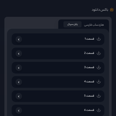
باکس دانلود
هاردساب فارسی
پایان سریال
قسمت 1
قسمت 2
قسمت 3
قسمت 4
قسمت 5
قسمت 6