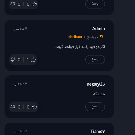
پاسخ
0
0
Admin
9 ماه قبل
در پاسخ به
khelham
اگر موجود باشد قرار خواهد گرفت
پاسخ
0
1
نگارnegar
9 ماه قبل
قشنگه
پاسخ
0
0
Tiam69
9 ماه قبل