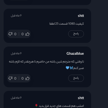
shtt
9 ماه قبل
کیفیت 1080 قسمت 25 لطفا
پاسخ
0
0
Ghazalblue
9 ماه قبل
تا وقتی که مترجم شین باشه من حاضرم تا هرچقدر که لازم باشه
صبر کنم
پاسخ
0
0
shtt
9 ماه قبل
امشب هم قسمت های جدید قرار بدید