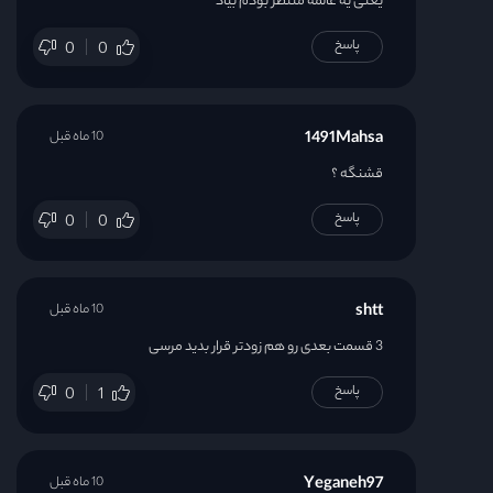
یعنی یه عالمه منتظر بودم بیاد
پاسخ
0
0
1491Mahsa
10 ماه قبل
قشنگه ؟
پاسخ
0
0
shtt
10 ماه قبل
3 قسمت بعدی رو هم زودتر قرار بدید مرسی
پاسخ
0
1
Yeganeh97
10 ماه قبل