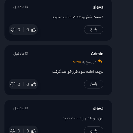
sleva
10 ماه قبل
قسمت شش و هفت امشب میزارید
پاسخ
0
0
Admin
10 ماه قبل
در پاسخ به
sleva
ترجمه اماده شود قرار خواهد گرفت
پاسخ
0
0
sleva
10 ماه قبل
من خرسندم از قسمت جدید
پاسخ
0
0