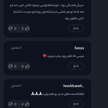
سریال قشنگی بود ، خوشحالم لوسی دوباره حالش خوب شده و
صد البته تو هر نقشی میدرخشه ولی زوجشو دوست نداشتم
خیلی تفلون بود
پاسخ
0
3
Sooya
9 ماه قبل
مرسی که انقدر زود ساب میزنید
پاسخ
0
0
_hneAfsaneh
9 ماه قبل
لطفا قسمت‌های جدید رو هم بزارید
پاسخ
0
4