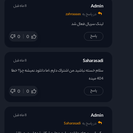
Admin
8 ماه قبل
در پاسخ به
zahraaaas
لینک سریال فعال شد
پاسخ
0
0
Saharasadi
8 ماه قبل
سلام خسته نباشید.من اشتراک دارم ،اما دانلود نمیشه چرا؟ خطا
404 میده
پاسخ
0
0
Admin
8 ماه قبل
در پاسخ به
Saharasadi