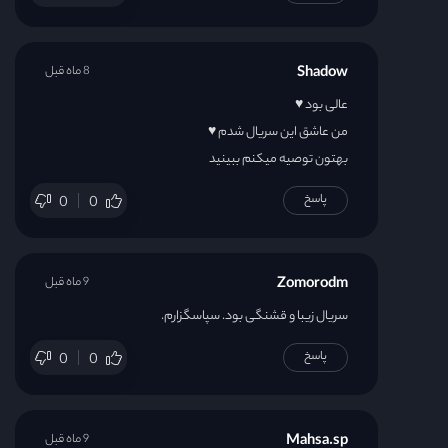
Shadow
8 ماه قبل
عالی بود ♥️
من عاشق این سریال شدم ♥️
بهتون توصيه میکنم ببینید
پاسخ
0
0
Zomorodm
9 ماه قبل
سریال زیبا و قشنگی بود. سپاسگزارم.
پاسخ
0
0
Mahsa.sp
9 ماه قبل