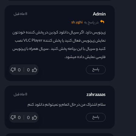
Admin
8 ماه قبل
در پاسخ به
sh.yghi
زیرنویس دارد. اگر سریال دانلود کردین در پخش کننده خودتون
نمایش زیرنویس فعال کنید یا پخش کننده VLC Player نصب
کنید و سریال با این برنامه پخش کنید . سریال همراه با زیرنویس
فارسی نمایش داده میشود.
پاسخ
0
0
zahraaaas
8 ماه قبل
سلام اشتراک من در حال اتمام و نمیتوانم دانلود کنم
پاسخ
0
0