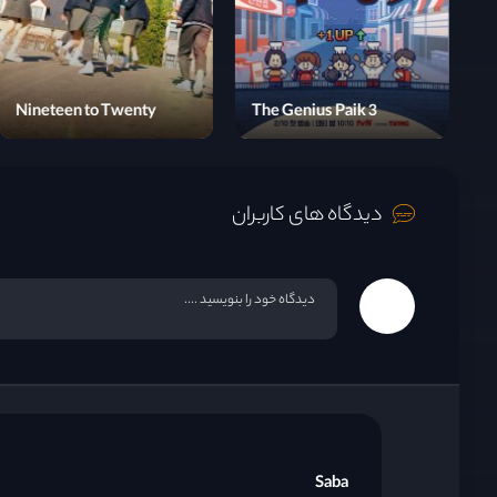
Blade Man
Nineteen to Twenty
T
دیدگاه های کاربران
Saba