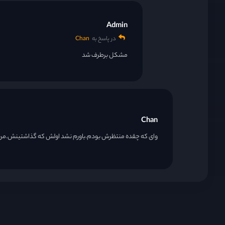
Admin
در پاسخ به
Chan
مشکل برطرف شد
Chan
وای که چقده منتظرش بودم.باورم نشد اولش که گذاشتینش.مر