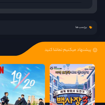
قسمت 8
قسمت 9
برچسب ها
پیشنهاد میکنیم تماشا کنید