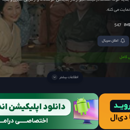
ز جدید خونه استخدام میشه.کیو از کار جدیدش خوشحاله و از طریق آشپزی و بقیه
حمایت می کنه.
547
اعلان سریال
 کامل
اطلاعات بیشتر