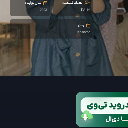
تعداد قسمت :
سال تولید :
2023
TV-14
زبان :
Japanese