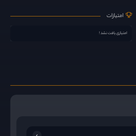
امتیازات
امتیازی یافت نشد !