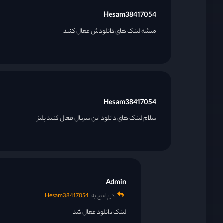
Hesam38417054
میشه لینک های دانلودش فعال کنید
Hesam38417054
سلام لینک های دانلود این سریال فعال کنید پلیز
Admin
در پاسخ به
Hesam38417054
لینک دانلود فعال شد