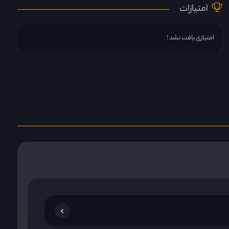
امتیازات
امتیازی یافت نشد !