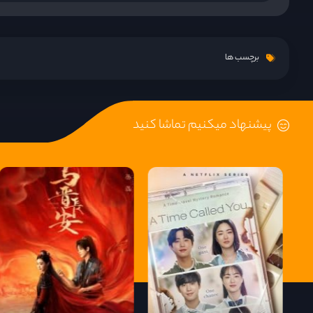
قسمت 8
قسمت 9
برچسب ها
قسمت 10
پیشنهاد میکنیم تماشا کنید
قسمت 11
قسمت 12
قسمت 13
قسمت 14