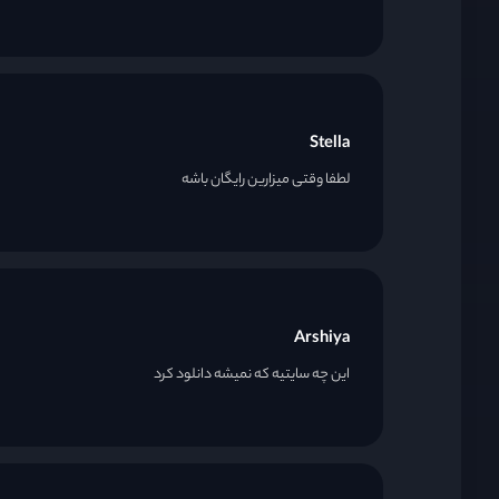
قسمت 21
قسمت 22
Stella
قسمت 23
لطفا وقتی میزارین رایگان باشه
قسمت 24
Arshiya
این چه سایتیه که نمیشه دانلود کرد