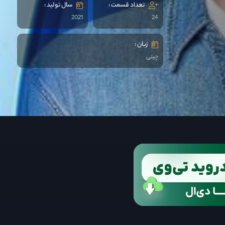
تعداد قسمت :
سال تولید :
2021
24
زبان :
چینی