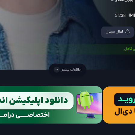
بران کند و ...
5,238
اعلان سریال
 کامل
اطلاعات بیشتر