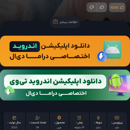
100%
اطلاعات بیشتر
اطلاعات بیشتر
زیرنویس :
دوبله :
زمان :
محصول :
تعداد قسمت :
سال تولید :
دارد
ندارد
19 دقیقه
چين
34
2025