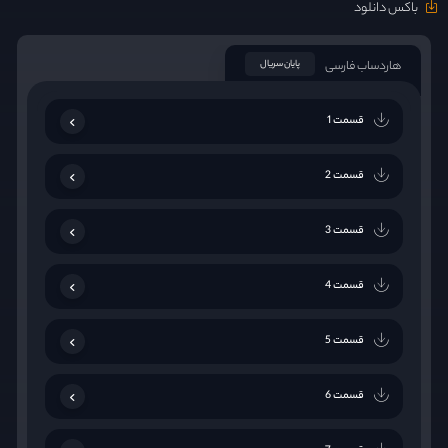
باکس دانلود
هاردساب فارسی
پایان سریال
قسمت 1
قسمت 2
قسمت 3
قسمت 4
قسمت 5
قسمت 6