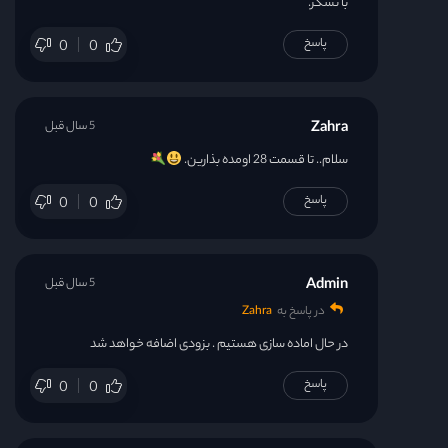
با تشکر.
پاسخ
0
0
Zahra
5 سال قبل
سلام.. تا قسمت 28 اومده بذارین.
پاسخ
0
0
Admin
5 سال قبل
در پاسخ به
Zahra
در حال اماده سازی هستیم . بزودی اضافه خواهد شد
پاسخ
0
0