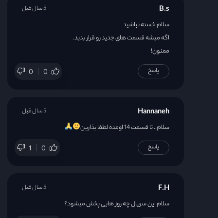
B.s
5 سال قبل
سلام خسته نباشید
اگه میشه قسمت های جدید رو قرار بدید.
ممنون!
پاسخ
0
0
Hannaneh
5 سال قبل
سلام.. تا قسمت 14 اومده لطفا بذارین
پاسخ
1
0
F.H
5 سال قبل
سلام این سریال چه روز هایی پخش میشود؟