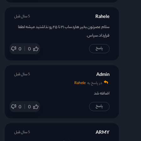
Rahele
5 سال قبل
سلام عصرتون بخیر هاردساب ۲۱ تا ۲۵ رو نذاشتید میشه لطفا
قرارداد.سپاس.
پاسخ
0
0
Admin
5 سال قبل
در پاسخ به
Rahele
اضافه شد
پاسخ
0
0
ARMY
5 سال قبل