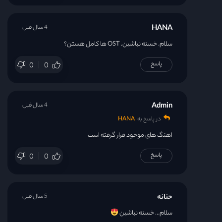
HANA
4 سال قبل
سلام. خسته نباشین. OST ها کامل هستن؟
پاسخ
0
0
Admin
4 سال قبل
در پاسخ به
HANA
اهنگ های موجود قرار گرفته است
پاسخ
0
0
حنانه
5 سال قبل
سلام… خسته نباشین