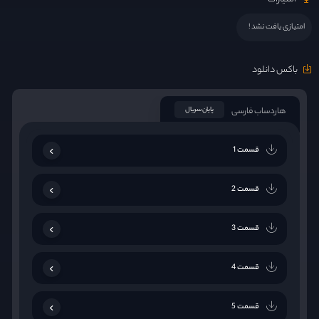
امتیازی یافت نشد !
باکس دانلود
هاردساب فارسی
پایان سریال
قسمت 1
قسمت 2
قسمت 3
قسمت 4
قسمت 5