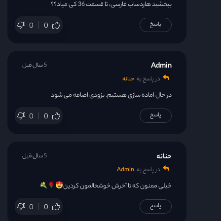
ببخشید هاردساب فارسی، تا قسمت 36 کی میاد؟؟
پاسخ
0
0
Admin
5 سال قبل
در پاسخ به
حنانه
در حال اماده سازی هستیم. بزودی اضافه می شود
پاسخ
0
0
حنانه
5 سال قبل
در پاسخ به
Admin
خیلی ممنون که تا آخرش خوشحالمون کردین
پاسخ
0
0