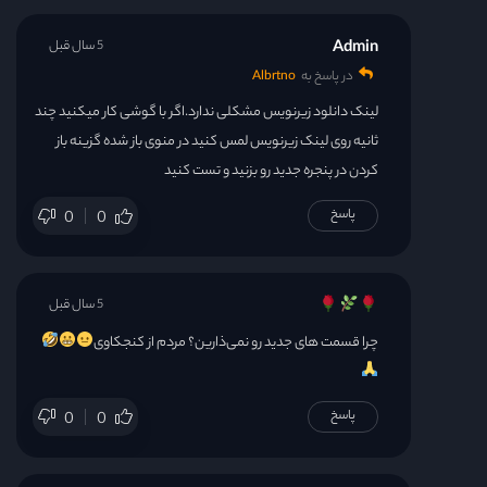
Admin
5 سال قبل
در پاسخ به
Albrtno
لینک دانلود زیرنویس مشکلی ندارد.اگر با گوشی کار میکنید چند
ثانیه روی لینک زیرنویس لمس کنید در منوی باز شده گزینه باز
کردن در پنجره جدید رو بزنید و تست کنید
پاسخ
0
0
5 سال قبل
چرا قسمت های جدید رو نمی‌ذارین؟ مردم از کنجکاوی
پاسخ
0
0