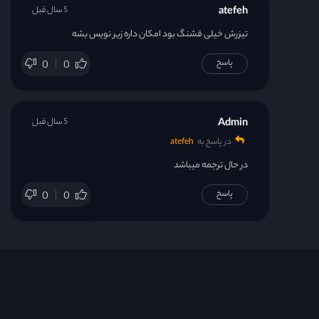
atefeh
5 سال قبل
تیزرش خیلی قشنگ بود امکان داره زیر نویس بشه
پاسخ
0
0
Admin
5 سال قبل
در پاسخ به
atefeh
در حال ترجمه میباشد
پاسخ
0
0