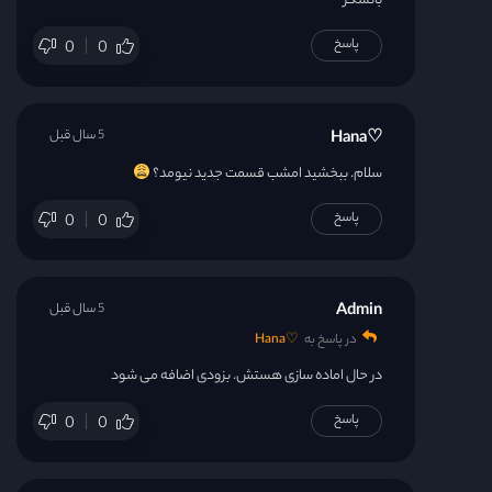
باتشکر
پاسخ
0
0
5 سال قبل
♡Hana
سلام. ببخشید امشب قسمت جدید نیومد؟
پاسخ
0
0
Admin
5 سال قبل
در پاسخ به
♡Hana
در حال اماده سازی هستش. بزودی اضافه می شود
پاسخ
0
0