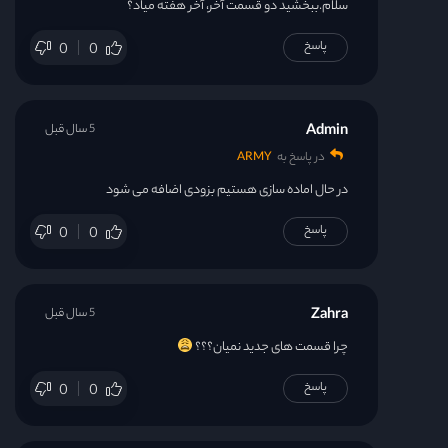
سلام.ببخشید دو قسمت آخر، آخر هفته میاد؟
پاسخ
0
0
Admin
5 سال قبل
در پاسخ به
ARMY
در حال اماده سازی هستیم بزودی اضافه می شود
پاسخ
0
0
Zahra
5 سال قبل
چرا قسمت های جدید نمیان؟؟؟
پاسخ
0
0