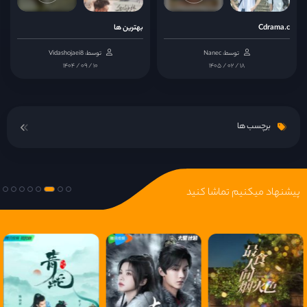
قسمت 14
Cdrama.c
بهترین ها
توسط: Nanec
توسط: Vidashojaei8
قسمت 15
۱۴۰۴ / ۰۹ / ۱۰
۱۴۰۵ / ۰۲ / ۱۸
قسمت 16
برچسب ها
قسمت 17
قسمت 18
پیشنهاد میکنیم تماشا کنید
قسمت 19
قسمت 20
قسمت 21