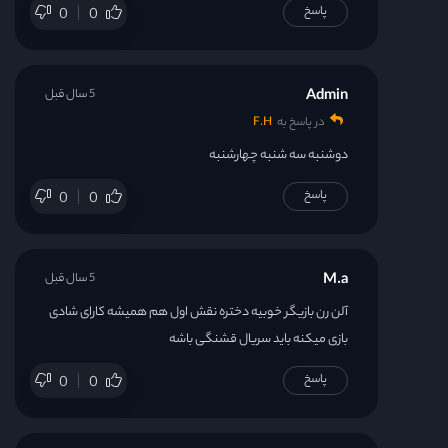
پاسخ
0
0
Admin
5 سال قبل
در پاسخ به
F.H
دوشنبه سه شنبه چهارشنبه
پاسخ
0
0
M.a
5 سال قبل
آلن رن بازیگر خوبیه دختره نقش اول هم همیشه کارای شادی
بازی میکنه باید سریال قشنگی باشه
پاسخ
0
0