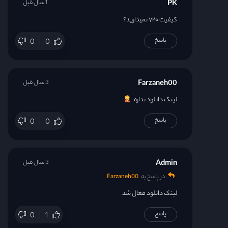
PK
1 سال قبل
کیفیت ۷۲۰ نمیذارید؟
پاسخ
0
0
Farzaneh00
3 سال قبل
لینک دانلود نداره.
پاسخ
0
0
Admin
3 سال قبل
در پاسخ به
Farzaneh00
لینک دانلود فعال شد
پاسخ
0
1