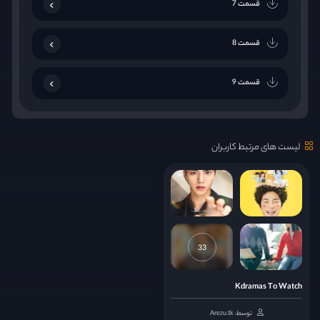
قسمت 7
قسمت 8
قسمت 9
قسمت 10
لیست های مرتبط کاربران
قسمت 11
قسمت 12
قسمت 13
33
قسمت 14
Kdramas To Watch
توسط: Arezu.tk
قسمت 15