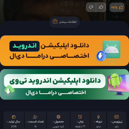
94%
اطلاعات بیشتر
اطلاعات بیشتر
زیرنویس :
دوبله :
زمان :
محصول :
تعداد قسمت :
سال تولید :
دارد
ندارد
77 دقیقه
کره جنوبی
16
2018