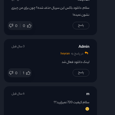
heyran
سلام. دانلود باکس این سریال حذف شده؟ چون برای من چیزی
نشون نمیده!
پاسخ
0
0
Admin
3 سال قبل
در پاسخ به
heyran
لینک دانلود فعال شد
پاسخ
0
1
m
6 سال قبل
سلام کیفیت 720 نمیزارید؟؟