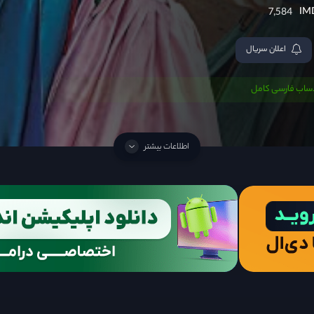
7,584
اعلان سریال
دساب فارسی کامل
اطلاعات بیشتر