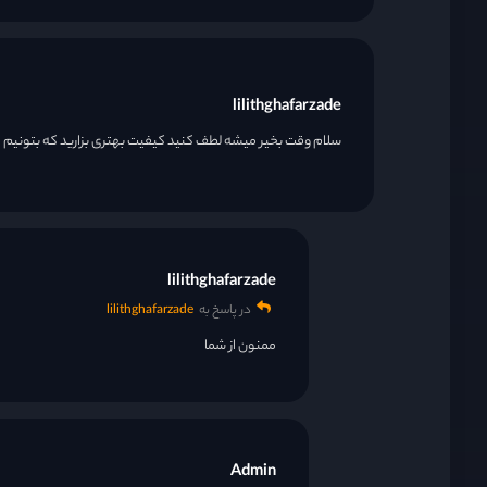
lilithghafarzade
سلام وقت بخیر میشه لطف کنید کیفیت بهتری بزارید که بتونیم فی
lilithghafarzade
در پاسخ به
lilithghafarzade
ممنون از شما
Admin