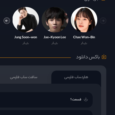
-Yoon
Jung Soon-won
Jae-Kyoon Lee
Chae Won-Bin
بازیگر
بازیگر
بازیگر
باکس دانلود
هاردساب فارسی
سافت ساب فارسی
قسمت 1