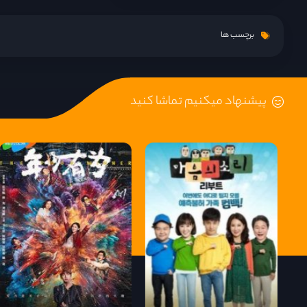
قسمت 15
برچسب ها
قسمت 16
پیشنهاد میکنیم تماشا کنید