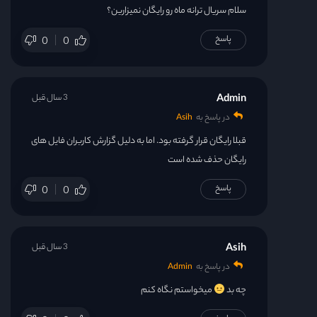
سلام سریال ترانه ماه رو رایگان نمیزارین؟
پاسخ
0
0
Admin
3 سال قبل
در پاسخ به
Asih
قبلا رایگان قرار گرفته بود. اما به دلیل گزارش کاربران فایل های
رایگان حذف شده است
پاسخ
0
0
Asih
3 سال قبل
در پاسخ به
Admin
چه بد
میخواستم نگاه کنم