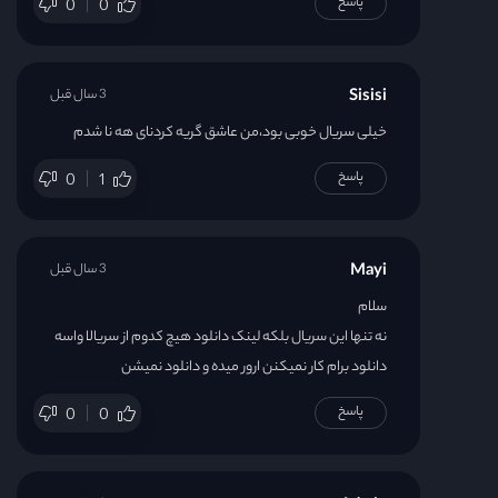
پاسخ
0
0
Sisisi
3 سال قبل
خیلی سریال خوبی بود،من عاشق گریه کردنای هه نا شدم
پاسخ
0
1
Mayi
3 سال قبل
سلام
نه تنها این سریال بلکه لینک دانلود هیچ کدوم از سریالا واسه
دانلود برام کار نمیکنن ارور میده و دانلود نمیشن
پاسخ
0
0