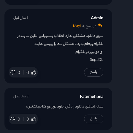
Admin
3 سال قبل
در پاسخ به
Mayi
سرور دانلود مشکلی ندارد. لطفا به پشتیبانی انلاین سایت در
تلگرام پیغام بدید تا مشکل شما را بررسی نمایند.
ای دی زیر در تلگرام
Sup_DL
پاسخ
0
0
Fatemehpna
3 سال قبل
سلام لینکای دانلود رایگان اپلود بوی رو کلا برداشتین؟
پاسخ
0
0