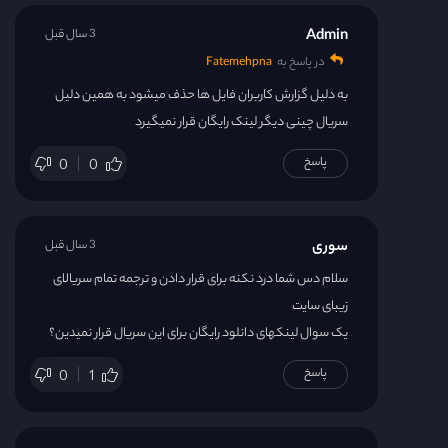
Admin
3 سال قبل
در پاسخ به
Fatemehpna
به دلیل گزارش کاربران فایل ها حذف میشود به همین دلیل
سریال چینی دیگر لینک رایگان قرار نمیگیرد
پاسخ
0
0
سوری
3 سال قبل
سلام دس شما درد نکنه برای قرار دادن و ترجمه تمام سریالای
زیبای سایت
یک سوال لینکهای دانلود رایگان برای این سریال قرار نمیدین؟
پاسخ
0
1