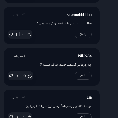
Fatemehhhhhh
3 سال قبل
سلام قسمت های ۳۱ به بعدو کی میزارین؟
پاسخ
1
0
Nil2934
3 سال قبل
چه روزهایی قسمت جدید اضاف میشه؟؟
پاسخ
0
0
Lia
3 سال قبل
میشه لطفا زیرنویس انگلیسی این سریالم قرار بدین
پاسخ