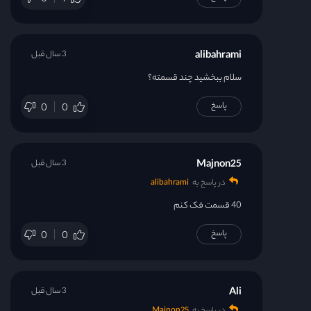
0
1
alibahrami
3 سال قبل
سلام ببخشید چند قسمته؟
پاسخ
0
0
Majnon25
3 سال قبل
در پاسخ به
alibahrami
40 قسمت فک کنم
پاسخ
0
0
Ali
3 سال قبل