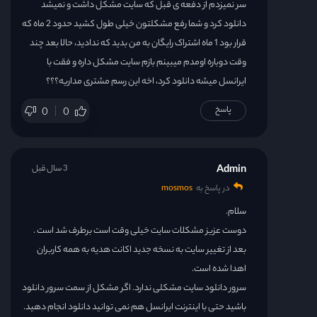
سر نمیزدم از دفعه ی قبل که سایت مشکل داشت و نمیشد
دانلود کرد و شما رفع مشکلتون خیلی طول کشید حدود 2 ماه که
قرار بود 1 ماه اشتراک رایگان به من بدید که ندادید، حالا بعد چند
وقت دوباره اومدم میبینم بازم سایت مشکل داره و فقت با
ایرانسل میشه دانلود کرد، اخه این رسم مشتری مداریه؟؟؟
پاسخ
0
0
Admin
3 سال قبل
در پاسخ به
mosmos
سلام.
دوست عزیز مشکلات سایت خیلی وقت است برطرف شد است .
بعد از تغییر سایت به نسخه جدید اکانت هدیه به همه کاربران
اهدا شده است.
سرور دانلود سایت مشکلی ندارد. اگر مشکل از سمت سرور دانلود
باشید حتی با اینترنت ایرانسل هم نمی توانید دانلود انجام دهید.