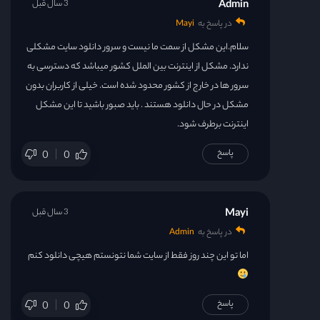
Admin
3 سال قبل
در پاسخ به
Mayi
سلام.این مشکل از سمت ما نیست و سرور دانلود سایت مشکلی
ندارد. مشکل از اینترنت بین الملل کشور میباشد که دسترسی به
سرور ها در خارج از کشور محدود شده است. خیلی از کاربران بدون
مشکل در حال دانلود هستند . باید صبور باشید تا این مشکل
اینترنت برطرف شود.
پاسخ
0
0
Mayi
3 سال قبل
در پاسخ به
Admin
اما تو این چند روز فقط از سایت شما نتونستم هیچی دانلود کنم
پاسخ
0
0