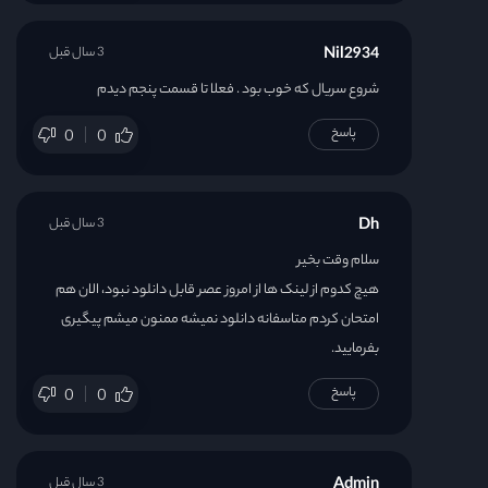
Nil2934
3 سال قبل
شروع سریال که خوب بود . فعلا تا قسمت پنجم دیدم
پاسخ
0
0
Dh
3 سال قبل
سلام وقت بخیر
هیچ کدوم از لینک ها از امروز عصر قابل دانلود نبود، الان هم
امتحان کردم متاسفانه دانلود نمیشه ممنون میشم پیگیری
بفرمایید.
پاسخ
0
0
Admin
3 سال قبل