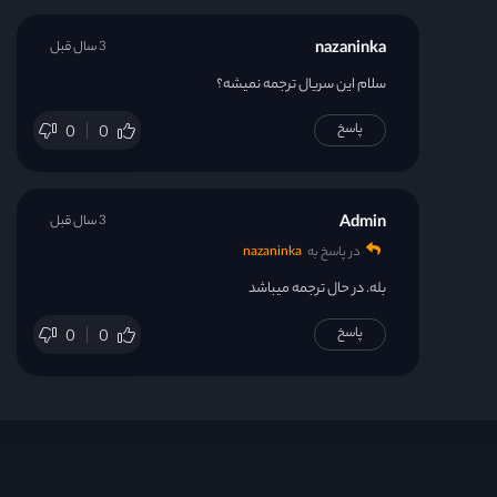
nazaninka
3 سال قبل
سلام این سریال ترجمه نمیشه؟
پاسخ
0
0
Admin
3 سال قبل
در پاسخ به
nazaninka
بله. در حال ترجمه میباشد
پاسخ
0
0