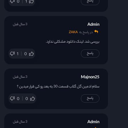
پاسخ
0
1
Admin
3 سال قبل
در پاسخ به
ZAKA
بررسی شد. لینک دانلود مشکلی ندارد.
پاسخ
1
0
Majnon25
3 سال قبل
سلام ادمین گل گلاب قسمت 30 به بعد رو کی قرار میدین ؟
پاسخ
0
0
Admin
3 سال قبل