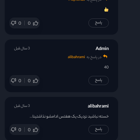
در پاسخ به
Majnon25
پاسخ
0
0
Admin
3 سال قبل
در پاسخ به
alibahrami
40
پاسخ
0
0
alibahrami
3 سال قبل
خسته نباشید نزدیک یک هفتس ادامشو نذاشتینا…
پاسخ
0
0