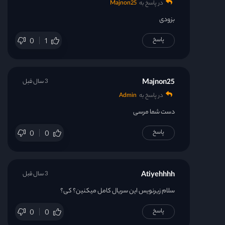
در پاسخ به
Majnon25
بزودی
پاسخ
0
1
Majnon25
3 سال قبل
در پاسخ به
Admin
دست شما مرسی
پاسخ
0
0
Atiyehhhh
3 سال قبل
سلام زیرنویس این سریال کامل میکنین؟ کی؟
پاسخ
0
0