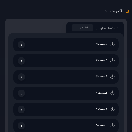
باکس دانلود
هاردساب فارسی
پایان سریال
قسمت 1
قسمت 2
قسمت 3
قسمت 4
قسمت 5
قسمت 6