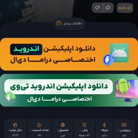
86%
اطلاعات بیشتر
اطلاعات بیشتر
زیرنویس :
دوبله :
زمان :
محصول :
تعداد قسمت :
سال تولید :
دارد
ندارد
45 دقیقه
چين
40
2022