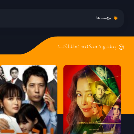
قسمت 9
برچسب ها
قسمت 10
پیشنهاد میکنیم تماشا کنید
قسمت 11
قسمت 12
قسمت 13
قسمت 14