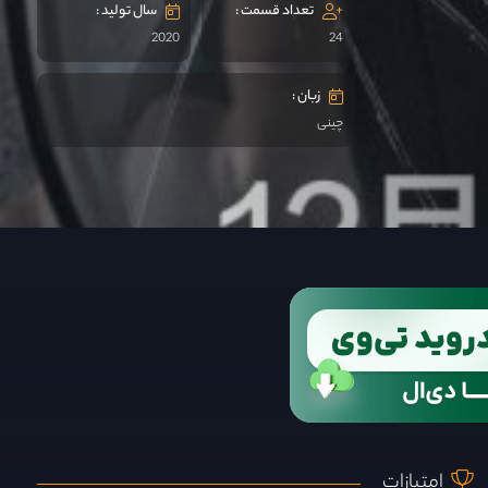
تعداد قسمت :
سال تولید :
2020
24
زبان :
چینی
امتیازات