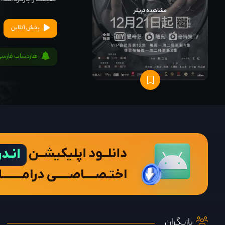
حقیقت را بازگردانند.
مشاهده تریلر
پخش آنلاین
هاردساب فارسی
بازیگران