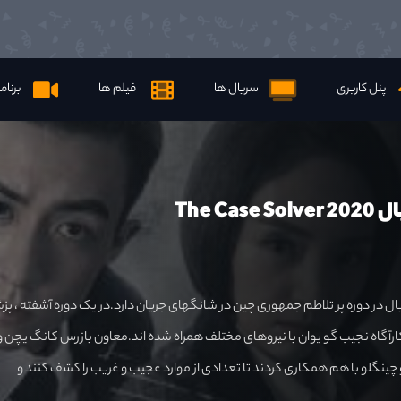
پنل کاربری
سریال ها
فیلم ها
برنام
The Cas
ال در دوره پر تلاطم جمهوری چین در شانگهای جریان دارد.در یک دوره آشفته ، پ
رآگاه نجیب گو یوان با نیروهای مختلف همراه شده اند.معاون بازرس کانگ یچن و
 چینگلو با هم همکاری کردند تا تعدادی از موارد عجیب و غریب را کشف کنند و