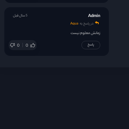
Admin
5 سال قبل
در پاسخ به
Aqua
زمانش معلوم نیست
پاسخ
0
0