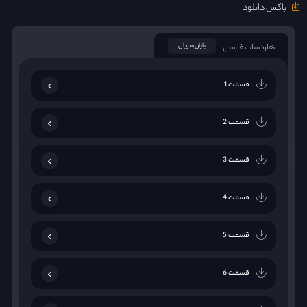
باکس دانلود
هاردساب فارسی
پایان سریال
قسمت 1
قسمت 2
قسمت 3
قسمت 4
قسمت 5
قسمت 6