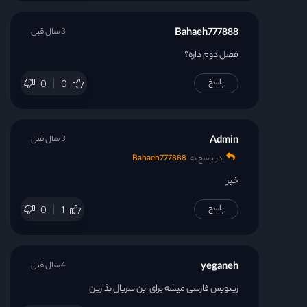
Bahaeh777888
3 سال قبل
فصل دوم داره؟
پاسخ
0
0
Admin
3 سال قبل
در پاسخ به
Bahaeh777888
خیر
پاسخ
0
1
yeganeh
4 سال قبل
زینویس فارسی میشه برای این سریال بذارین