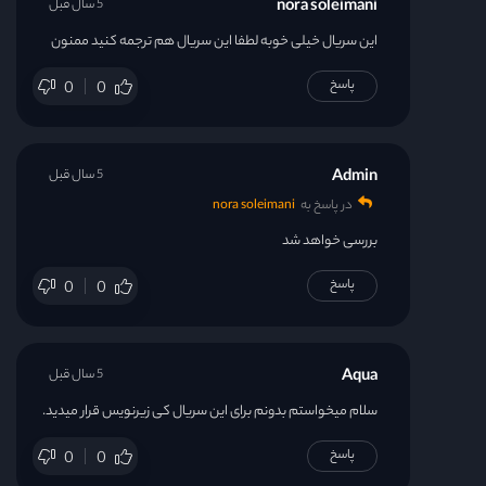
nora soleimani
5 سال قبل
این سریال خیلی خوبه لطفا این سریال هم ترجمه کنید ممنون
پاسخ
0
0
Admin
5 سال قبل
در پاسخ به
nora soleimani
بررسی خواهد شد
پاسخ
0
0
Aqua
5 سال قبل
سلام میخواستم بدونم برای این سریال کی زیرنویس قرار میدید.
پاسخ
0
0