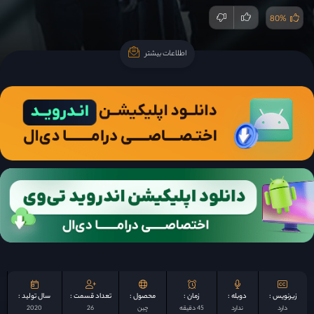
80%
اطلاعات بیشتر
اطلاعات بیشتر
زیرنویس :
دوبله :
زمان :
محصول :
تعداد قسمت :
سال تولید :
دارد
ندارد
45 دقیقه
چين
26
2020