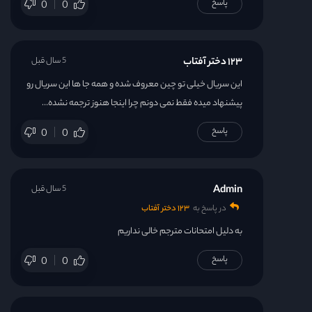
پاسخ
0
0
۱۲۳ دختر آفتاب
5 سال قبل
این سریال خیلی تو چین معروف شده و همه جا ها این سریال رو
پیشنهاد میده فقط نمی دونم چرا اینجا هنوز ترجمه نشده…
پاسخ
0
0
Admin
5 سال قبل
در پاسخ به
۱۲۳ دختر آفتاب
به دلیل امتحانات مترجم خالی نداریم
پاسخ
0
0