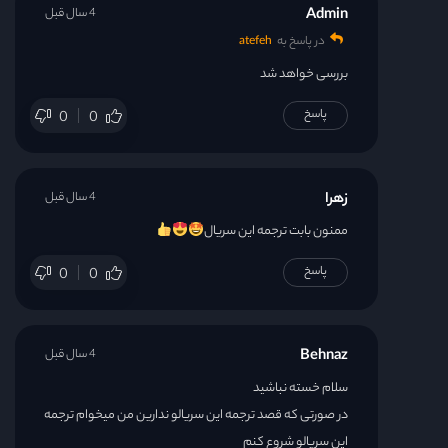
Admin
4 سال قبل
در پاسخ به
atefeh
بررسی خواهد شد
پاسخ
0
0
زهرا
4 سال قبل
ممنون بابت ترجمه این سریال
پاسخ
0
0
Behnaz
4 سال قبل
سلام خسته نباشید
در صورتی که قصد ترجمه این سریالو ندارین من میخوام ترجمه
این سریالو شروع کنم