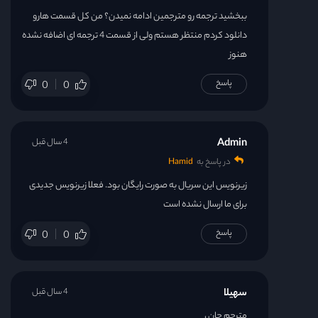
ببخشید ترجمه رو مترجمین ادامه نمیدن؟ من کل قسمت هارو
دانلود کردم منتظر هستم ولی از قسمت 4 ترجمه ای اضافه نشده
هنوز
پاسخ
0
0
Admin
4 سال قبل
در پاسخ به
Hamid
زیرنویس این سریال به صورت رایگان بود. فعلا زیرنویس جدیدی
برای ما ارسال نشده است
پاسخ
0
0
سهیلا
4 سال قبل
مترجم جان ،