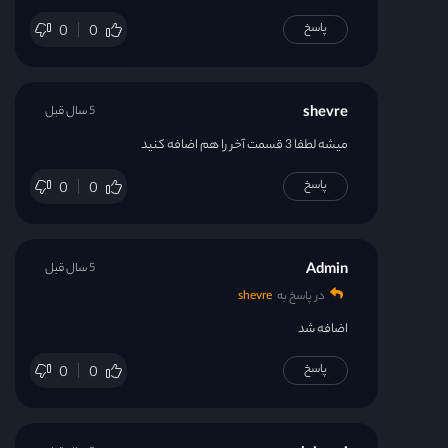
پاسخ
0
0
shevre
5 سال قبل
میشه لطفا 3 قسمت آخر را هم اضافه کنید
پاسخ
0
0
Admin
5 سال قبل
در پاسخ به
shevre
اضافه شد
پاسخ
0
0