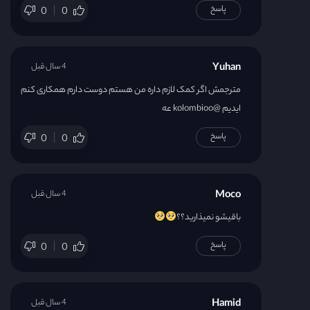
پاسخ
0
0
Yuhan
4 سال قبل
مترجمش اگر کمک لازم داره من هستم دوست دارم همکاری کنم
ایدیم @kolombioo عه
پاسخ
0
0
Moco
4 سال قبل
باقیشو نمیذارید؟؟
پاسخ
0
0
Hamid
4 سال قبل