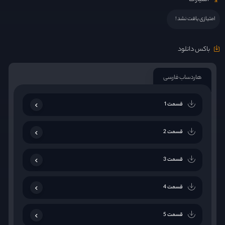
امتیازی یافت نشد !
باکس دانلود
هاردساب فارسی
قسمت 1
قسمت 2
قسمت 3
قسمت 4
قسمت 5