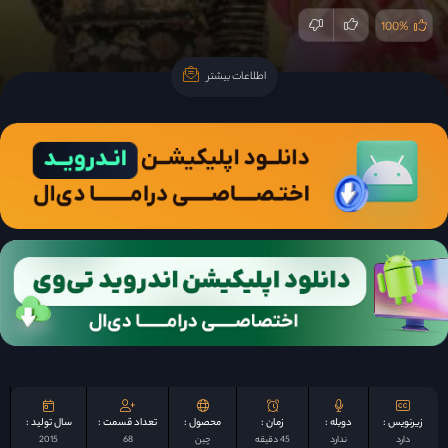
100%
اطلاعات بیشتر
اطلاعات بیشتر
زیرنویس :
دوبله :
زمان :
محصول :
تعداد قسمت :
سال تولید :
دارد
ندارد
45 دقیقه
چين
68
2015