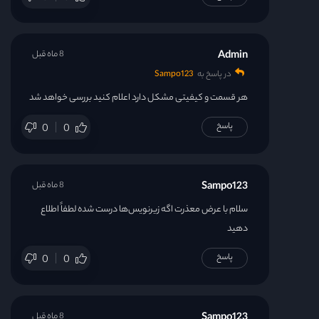
قسمت 38
قسمت 39
Admin
8 ماه قبل
در پاسخ به
Sampo123
قسمت 40
هر قسمت و کیفیتی مشکل دارد اعلام کنید بررسی خواهد شد
قسمت 41
پاسخ
0
0
قسمت 42
Sampo123
8 ماه قبل
قسمت 43
سلام با عرض معذرت اگه زیرنویس‌ها درست شده لطفاً اطلاع
دهید
قسمت 44
پاسخ
0
0
قسمت 45
قسمت 46
Sampo123
8 ماه قبل