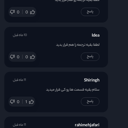
لطفا بقیه ترجمه رو هم قرار بدید
قسمت 63
پاسخ
0
0
قسمت 64
Idea
10 ماه قبل
قسمت 65
لطفا بقیه ترجمه را هم قرار بدید
پاسخ
قسمت 66
0
0
قسمت 67
Shiringh
11 ماه قبل
قسمت 68
سلام بقیه قسمت ها رو کی قرار میدید
پاسخ
0
1
rahimehjafari
11 ماه قبل