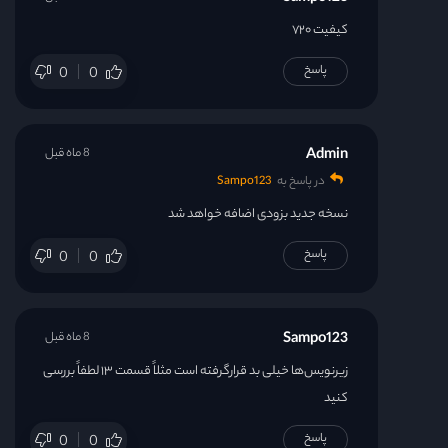
کیفیت ۷۲۰
قسمت 47
پاسخ
0
0
قسمت 48
Admin
8 ماه قبل
قسمت 49
در پاسخ به
Sampo123
نسخه جدید بزودی اضافه خواهد شد
قسمت 50
پاسخ
0
0
قسمت 51
قسمت 52
Sampo123
8 ماه قبل
زیرنویس‌ها خیلی بد قرارگرفته است مثلاً قسمت ۱۳ لطفاً بررسی
قسمت 53
کنید
قسمت 54
پاسخ
0
0