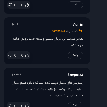
قسمت 30
پاسخ
0
0
قسمت 31
Admin
8 ماه قبل
قسمت 32
در پاسخ به
Sampo123
تمامی قسمت این سریال بازبینی و نسخه جدید بزودی اضافه
قسمت 33
خواهد شد
پاسخ
قسمت 34
0
0
قسمت 35
Sampo123
8 ماه قبل
قسمت 36
زیرنویس های سریال درست شده است که دانلود کنیم سریال
دانلود می کنیم کیفیت زیرزنویس آنقدر بد است که از دیدن
قسمت 37
ودانلود کردن پشیمان میشه
پاسخ
0
0