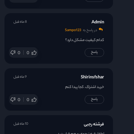
قسمت 55
Admin
8 ماه قبل
قسمت 56
در پاسخ به
Sampo123
کدام کیفیت مشکل دارد؟
قسمت 57
پاسخ
0
0
قسمت 58
Shirinsfshar
9 ماه قبل
قسمت 59
خرید اشتراک. کجا پیدا کنم
قسمت 60
پاسخ
0
0
قسمت 61
فرشته رجبی
10 ماه قبل
قسمت 62