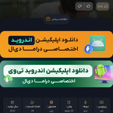
92%
اطلاعات بیشتر
اطلاعات بیشتر
زیرنویس :
دوبله :
زمان :
محصول :
تعداد قسمت :
سال تولید :
دارد
ندارد
45 دقیقه
چين
28
2023