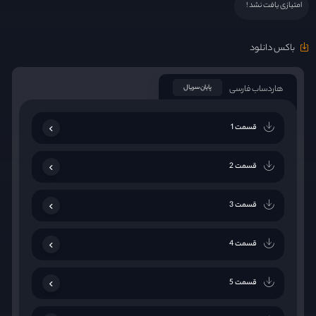
امتیازی یافت نشد !
باکس دانلود
هاردساب فارسی
پایان سریال
قسمت 1
قسمت 2
قسمت 3
قسمت 4
قسمت 5