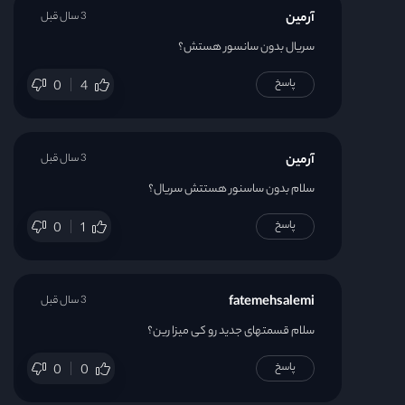
آرمین
3 سال قبل
سریال بدون سانسور هستش؟
پاسخ
0
4
آرمین
3 سال قبل
سلام بدون ساسنور هستتش سریال؟
پاسخ
0
1
fatemehsalemi
3 سال قبل
سلام قسمتهای جدید رو کی میزا رین؟
پاسخ
0
0