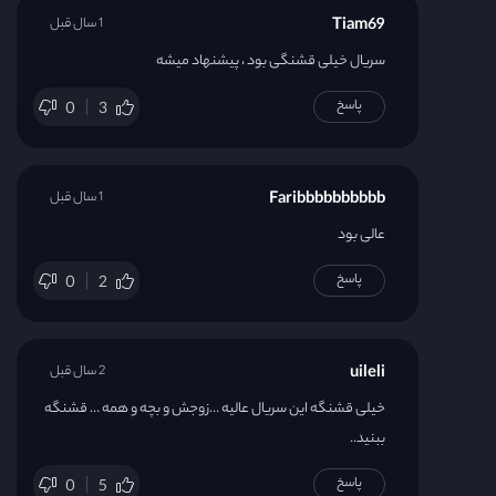
Tiam69
1 سال قبل
سریال خیلی قشنگی بود ، پیشنهاد میشه
پاسخ
0
3
Faribbbbbbbbbb
1 سال قبل
عالی بود
پاسخ
0
2
uileli
2 سال قبل
خیلی قشنگه این سریال عالیه …زوجش و بچه و همه … قشنگه
ببنید..
پاسخ
0
5