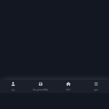
منو
خانه
علاقه مندی ها
پنل