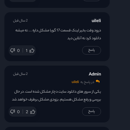
uileli
2 سال قبل
درود وقت بخیر لینک قسمت 17 گویا مشکل داره …. نه میشه
دانلود کرد نه آنلاین دید
پاسخ
0
1
Admin
2 سال قبل
در پاسخ به
uileli
یکی از سرور های دانلود سایت دچار مشکل شده است. در حال
بررسی و رفع مشکل هستیم. بزودی مشکل برطرف خواهد شد
پاسخ
0
2