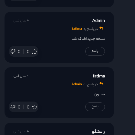
Admin
4 سال قبل
در پاسخ به
fatima
نسخه جدید اضافه شد
پاسخ
0
0
fatima
4 سال قبل
در پاسخ به
Admin
ممنون
پاسخ
0
0
راستگو
4 سال قبل