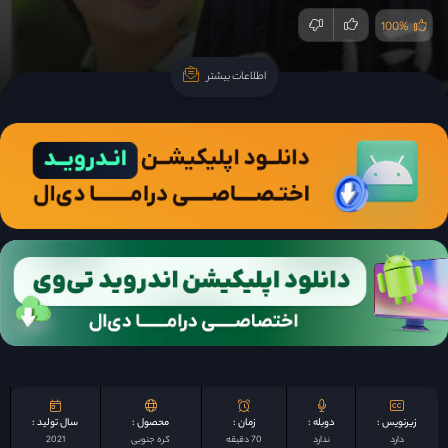
100%
اطلاعات بیشتر
اطلاعات بیشتر
زیرنویس :
دوبله :
زمان :
محصول :
سال تولید :
دارد
ندارد
70 دقیقه
کره جنوبی
2021