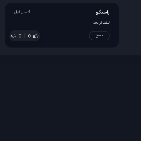
راستگو
4 سال قبل
لطفا ترجمه
پاسخ
0
0