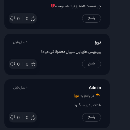
چرا قسمت 8هنوز ترجمه نیومده
پاسخ
0
0
نورا
4 سال قبل
زیرنویس های این سریال معمولا کی میاد؟
پاسخ
0
0
Admin
4 سال قبل
در پاسخ به
نورا
با تاخیر قرار میگیرد
پاسخ
0
0