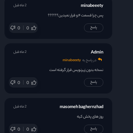
minabeeety
2 ماه قبل
پس چرا قسمت ۴ و قرار نمیدین؟؟؟؟؟؟
پاسخ
0
0
Admin
2 ماه قبل
در پاسخ به
minabeeety
نسخه بدون زیرنویس قرار گرفته است
پاسخ
0
0
masomeh baghernzhad
2 ماه قبل
روز های پخش کیه
پاسخ
0
0