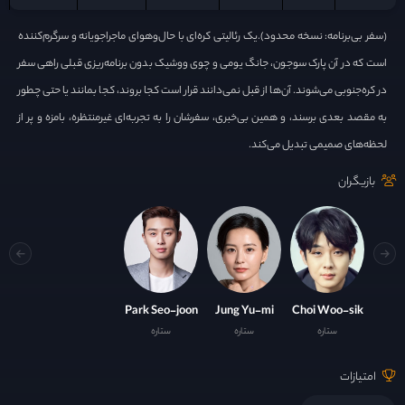
(سفر بی‌برنامه: نسخه محدود).یک رئالیتی کره‌ای با حال‌وهوای ماجراجویانه و سرگرم‌کننده
است که در آن پارک سوجون، جانگ یومی و چوی ووشیک بدون برنامه‌ریزی قبلی راهی سفر
در کره‌جنوبی می‌شوند. آن‌ها از قبل نمی‌دانند قرار است کجا بروند، کجا بمانند یا حتی چطور
به مقصد بعدی برسند، و همین بی‌خبری، سفرشان را به تجربه‌ای غیرمنتظره، بامزه و پر از
لحظه‌های صمیمی تبدیل می‌کند.
بازیگران
Park Seo-joon
Jung Yu-mi
Choi Woo-sik
ستاره
ستاره
ستاره
امتیازات