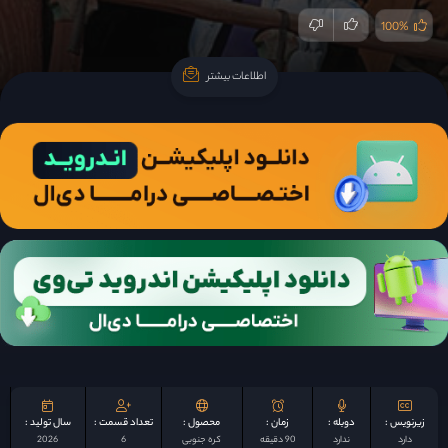
100%
اطلاعات بیشتر
اطلاعات بیشتر
زیرنویس :
دوبله :
زمان :
محصول :
تعداد قسمت :
سال تولید :
دارد
ندارد
90 دقیقه
کره جنوبی
6
2026