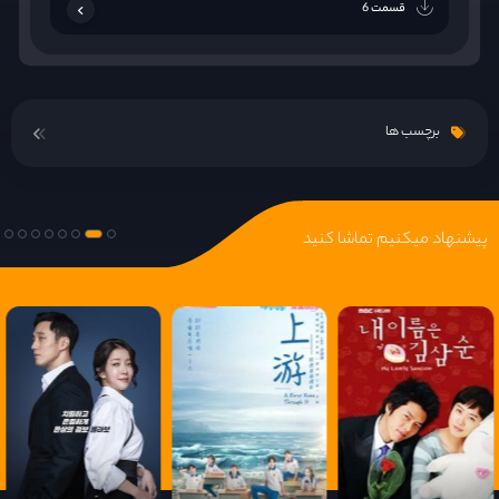
قسمت 6
برچسب ها
پیشنهاد میکنیم تماشا کنید