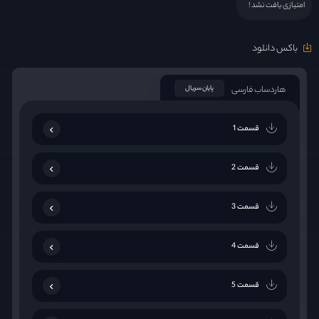
امتیازی یافت نشد !
باکس دانلود
هاردساب فارسی
پایان سریال
قسمت 1
قسمت 2
قسمت 3
قسمت 4
قسمت 5