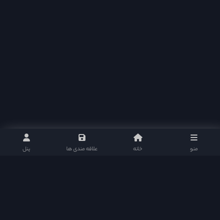
منو
خانه
علاقه مندی ها
پنل