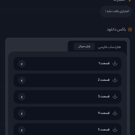
امتیازی یافت نشد !
باکس دانلود
هاردساب فارسی
پایان سریال
قسمت 1
قسمت 2
قسمت 3
قسمت 4
قسمت 5