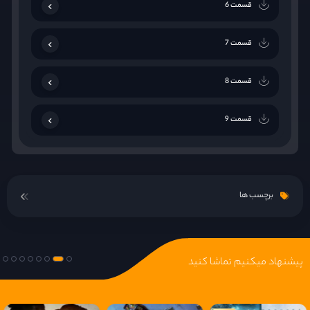
قسمت 6
قسمت 7
قسمت 8
قسمت 9
برچسب ها
پیشنهاد میکنیم تماشا کنید