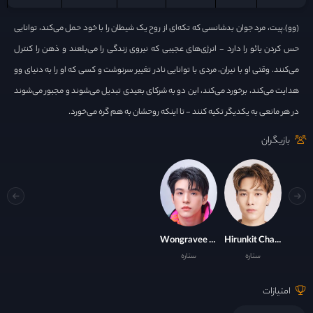
(وو).پیت، مرد جوان بدشانسی که تکه‌ای از روح یک شیطان را با خود حمل می‌کند، توانایی
حس کردن یائو را دارد - انرژی‌های عجیبی که نیروی زندگی را می‌بلعند و ذهن را کنترل
می‌کنند. وقتی او با نیران، مردی با توانایی نادر تغییر سرنوشت و کسی که او را به دنیای وو
هدایت می‌کند، برخورد می‌کند، این دو به شرکای بعیدی تبدیل می‌شوند و مجبور می‌شوند
در هر مانعی به یکدیگر تکیه کنند - تا اینکه روحشان به هم گره می‌خورد.
بازیگران
Wongravee Nateetorn
Hirunkit Changkham
ستاره
ستاره
امتیازات