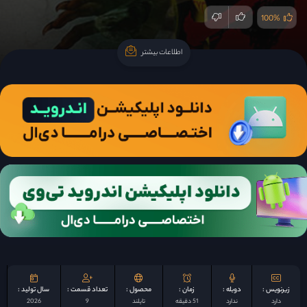
100%
اطلاعات بیشتر
اطلاعات بیشتر
زیرنویس :
دوبله :
زمان :
محصول :
تعداد قسمت :
سال تولید :
دارد
ندارد
51 دقیقه
تایلند
9
2026