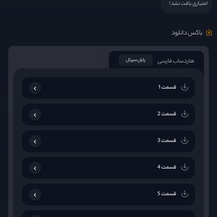
امتیازی یافت نشد !
باکس دانلود
هاردساب فارسی
پایان سریال
قسمت 1
قسمت 2
قسمت 3
قسمت 4
قسمت 5