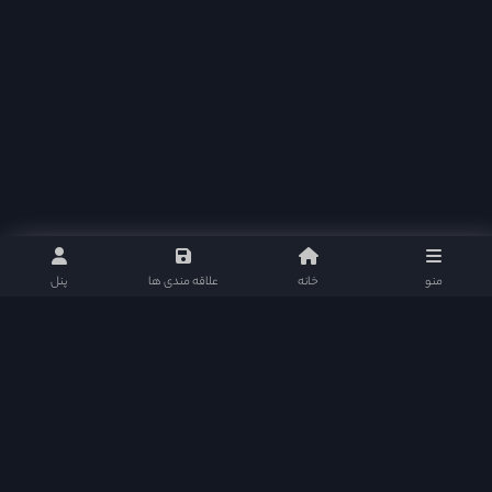
منو
خانه
علاقه مندی ها
پنل