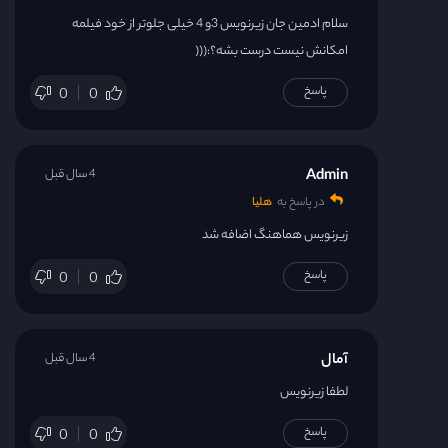
سلام ادمین جان زیرنویس 3و 4 خیلی جلوتر از خود فیلمه
امکانش نیست درست بشه؟:(((
پاسخ
0
0
Admin
4 سال قبل
در پاسخ به
هلیا
زیرنویس هماهنگ اضافه شد
پاسخ
0
0
آمال
4 سال قبل
لطفا زیرنویس
پاسخ
0
0