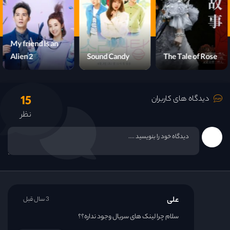
Genie, Make a
My friend Is an
Wish
Alien 2
Sound Candy
15
دیدگاه های کاربران
نظر
علی
3 سال قبل
سلام چرا لینک های سریال وجود نداره؟؟