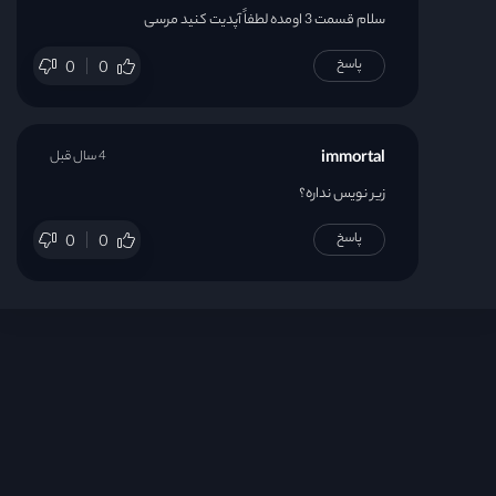
سلام قسمت 3 اومده لطفاً آپدیت کنید مرسی
پاسخ
0
0
immortal
4 سال قبل
زیر نویس نداره؟
پاسخ
0
0