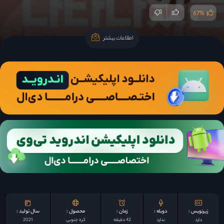
67%
اطلاعات بیشتر
اطلاعات بیشتر
زیرنویس :
دوبله :
زمان :
محصول :
سال تولید :
دارد
ندارد
42 دقیقه
کره جنوبی
2021