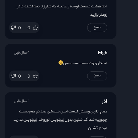
اخه هشت قسمت اومده و عجیبه که هنوز ترجمه نشده کاش
زودتر بزارید
پاسخ
0
0
Mgh
4 سال قبل
منتظر زیرنویسسسسسسس
پاسخ
0
0
آذر
4 سال قبل
هیج جا زیرنویسش‌ نیست اصن قسمتای بعد دو هم نیست
چجوریه شما گذاشتین بدون زیرنویس.توروخدا زیرنویس بذارید
مردم گشتن