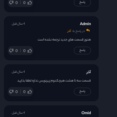
پاسخ
0
0
Admin
4 سال قبل
در پاسخ به
آذر
هنوز قسمت های جدید ترجمه نشده است
پاسخ
0
0
آذر
4 سال قبل
قسمت سه تا هشت هیچکدوم زیرنویس نداره.لطفا بذارید
پاسخ
0
0
Omid
4 سال قبل