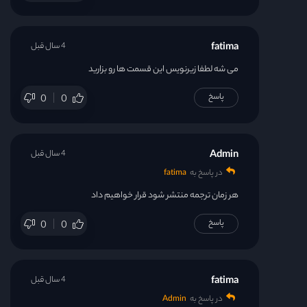
fatima
4 سال قبل
می شه لطفا زیرنویس این قسمت ها رو بزارید
پاسخ
0
0
Admin
4 سال قبل
در پاسخ به
fatima
هر زمان ترجمه منتشر شود قرار خواهیم داد
پاسخ
0
0
fatima
4 سال قبل
در پاسخ به
Admin