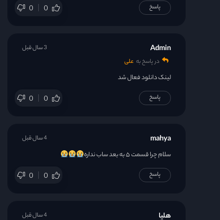
پاسخ
0
0
Admin
3 سال قبل
در پاسخ به
علی
لینک دانلود فعال شد
پاسخ
0
0
mahya
4 سال قبل
سلام چرا قسمت ۵ به بعد ساب نداره
پاسخ
0
0
هلیا
4 سال قبل