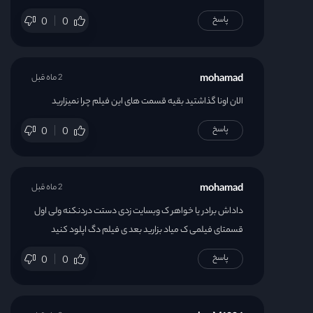
پاسخ
0
0
mohamad
2 ماه قبل
الان اونا گذاشتید بقیه قسمت های این فیلم چرا نمیزارید
پاسخ
0
0
mohamad
2 ماه قبل
داداش برادر یا خواهر ک وبسایت زدی دستت دردنکنه ولی اول
قسمتای فیلمی ک میاد بزارید بعد ی فیلم دگ اپلود کنید
پاسخ
0
0