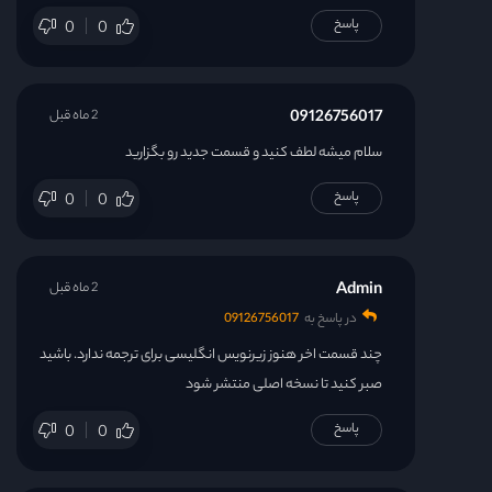
پاسخ
0
0
09126756017
2 ماه قبل
سلام میشه لطف کنید و قسمت جدید رو بگزارید
پاسخ
0
0
Admin
2 ماه قبل
در پاسخ به
09126756017
چند قسمت اخر هنوز زیرنویس انگلیسی برای ترجمه ندارد. باشید
صبر کنید تا نسخه اصلی منتشر شود
پاسخ
0
0