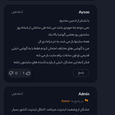
Aysoo
2 ماه قبل
با تشکر از ادمین محترم
نمی دونم چه موردی باعث می شه طی ساعاتی از شبانه روز
سایتتون رو بعضی گوشیا بالا نیاد
همه سایتها باز می شند به جز دراما دی ال
من با گوشی های مختلف امتحان کردم فقط با یه گوشی خیلی
قدیمی تو اون ساعات برام سایت باز می شه
فکر کنم این مشکل خیلی از بازدیدکننده های سایتتون باشه
پاسخ
0
1
Admin
2 ماه قبل
در پاسخ به
Aysoo
مشکل از وضعیت اینترنت میباشد. اختلال اینترنت کشور بسیار