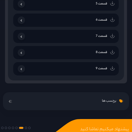
قسمت 5
قسمت 6
قسمت 7
قسمت 8
قسمت 9
قسمت 10
برچسب ها
قسمت 11
قسمت 12
پیشنهاد میکنیم تماشا کنید