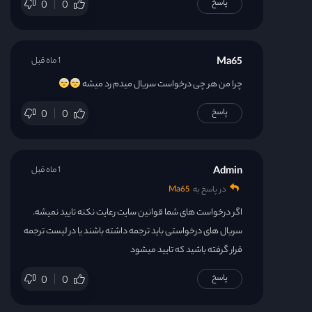
پاسخ
0
0
Ma65
1 ماه قبل
چرا من هر چی درخواست سریال میدم رد میشه
پاسخ
0
0
Admin
1 ماه قبل
در پاسخ به
Ma65
اگر درخواست های شما قوانین سایت رعایت نکنه تایید نمیشه.
سریال های درخواستی باید ترجمه داشته باشند یا در لیست ترجمه
قرار گرفته باشید که تایید میشود
پاسخ
0
0