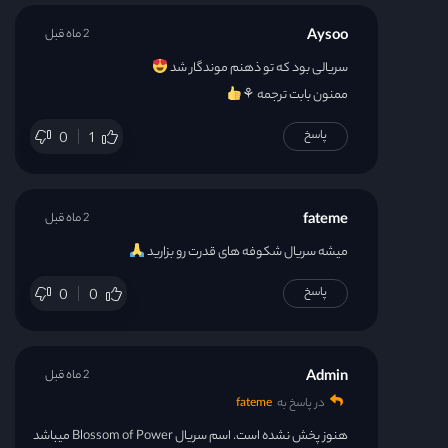
Aysoo
2 ماه قبل
سریالی بود که تو ذهنم موندگار شد
ممنون بابت ترجمه ⚘
پاسخ
0
1
fateme
2 ماه قبل
میشه سریال شکوفه های قدرت رو بزارید
پاسخ
0
0
Admin
2 ماه قبل
در پاسخ به
fateme
هنوز پخش نشده است. اسم سریال Blossom of Power میباشد