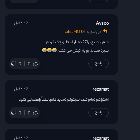
Aysoo
2 ماه قبل
در پاسخ به
zahraM1384
منم از صبح برا 27 ده بار اینجا رو چک کردم
بمیره صفحه رو به اتیش می کشم
پاسخ
0
0
rezamat
2 ماه قبل
اشتراکم تمام شده نمیتونم تمدید کنم، لطفاً راهنمایی کنید
پاسخ
0
0
rezamat
2 ماه قبل