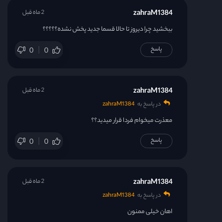
zahraM1384
2 ماه قبل
ببخشید چرا دیروز تا حالا قسما جدید پخش نشده؟؟؟؟؟
پاسخ
0
0
zahraM1384
2 ماه قبل
در پاسخ به
zahraM1384
معذرت میخوام فردا قرار میدید؟؟
پاسخ
0
0
zahraM1384
2 ماه قبل
در پاسخ به
zahraM1384
اهان خیلی ممنون