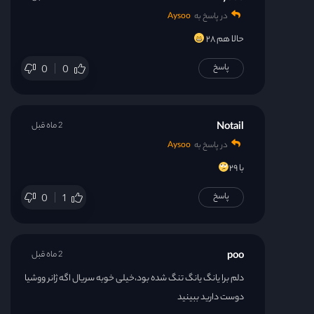
در پاسخ به
Aysoo
حالا هم ۲۸
پاسخ
0
0
Notail
2 ماه قبل
در پاسخ به
Aysoo
با ۲۹
پاسخ
0
1
poo
2 ماه قبل
دلم برا یانگ یانگ تنگ شده بود،خیلی خوبه سریال اگه ژانر ووشیا
دوست دارید ببینید