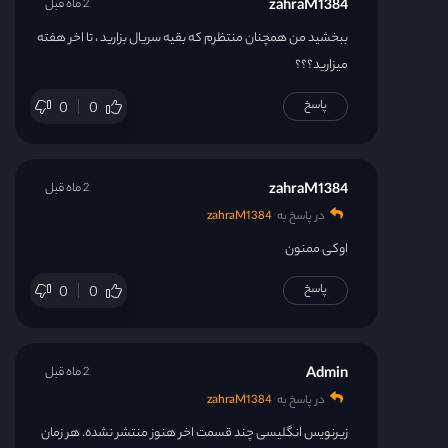
zahraM1384
2 ماه قبل
ببخشید من همچنان منتظرم که بقیه سریال بزارید ، تا اخر هفته
میزارید؟؟؟
پاسخ
0
0
zahraM1384
2 ماه قبل
در پاسخ به
zahraM1384
اوکی ممنون
پاسخ
0
0
Admin
2 ماه قبل
در پاسخ به
zahraM1384
زیرنویس انگلیسی چند قسمت اخر هنوز منتشر نشده. هر زمان