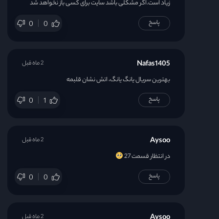
زیاد است.اگر مشکلی باشد سایت برای کسی باز نخواهد شد
پاسخ
0
0
Nafas1405
2 ماه قبل
بهترین سریال یانگ یانگ، اتش نشان قلبمه
پاسخ
0
1
Aysoo
2 ماه قبل
در انتظار قسمت 27
پاسخ
0
0
Aysoo
2 ماه قبل