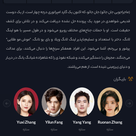
(ماجراجویی جان جائو).جان جائو، که اکنون یک گارد امپراتوری درجه چهار است، از یک دوست
قدیمی شواهدی در مورد یک پرونده حل نشده دریافت می‌کند و در تلاش برای کشف
حقیقت است. او با حملات جناح‌های مختلف روبرو می‌شود و در طول مسیر، با هو لینگ
لانگ، دختر با استعداد و تسلیم‌ناپذیر لینگ لانگ ویلا، و بای یو تانگ، "موش مو طلایی"
پرشور و بی‌رحم، آشنا می‌شود. این افراد همفکر سرنخ‌ها را دنبال می‌کنند، برای عدالت
می‌جنگند، مجرمان را دستگیر می‌کنند و شبکه نفوذی را که شاهزاده شیانگ یانگ در دربار
و دنیای زیرزمینی تنیده است، از هم می‌پاشند.
بازیگران
Yuxi Zhang
Yilun Fang
Yang Yang
Ruonan Zhang
ستاره
ستاره
ستاره
ستاره