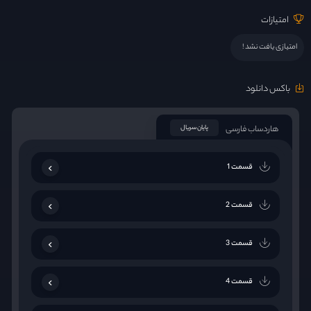
امتیازات
امتیازی یافت نشد !
باکس دانلود
هاردساب فارسی
پایان سریال
قسمت 1
قسمت 2
قسمت 3
قسمت 4