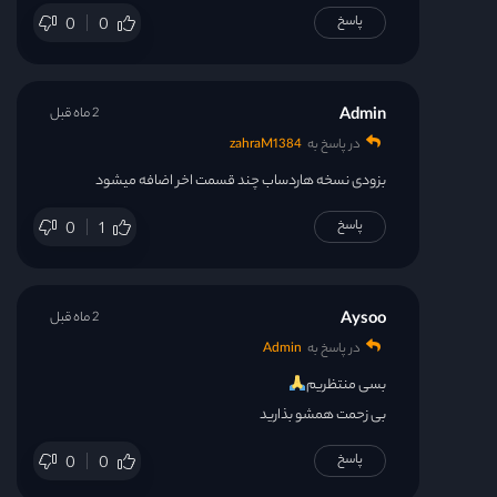
پاسخ
0
0
Admin
2 ماه قبل
در پاسخ به
zahraM1384
بزودی نسخه هاردساب چند قسمت اخر اضافه میشود
پاسخ
0
1
Aysoo
2 ماه قبل
در پاسخ به
Admin
بسی منتظریم
بی زحمت همشو بذارید
پاسخ
0
0