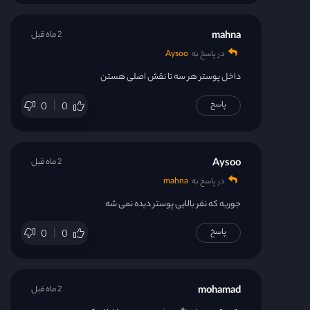
mahna
2 ماه قبل
در پاسخ به
Aysoo
داخل پوستر هر سه تا نقش اصلی هستن
پاسخ
0
0
Aysoo
2 ماه قبل
در پاسخ به
mahna
جوریه که نفر بالایی پوستر دیده نمی شه
پاسخ
0
0
mohamad
2 ماه قبل