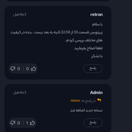
retron
2 ماه قبل
با سلام
زیرنویس قسمت 33 از 22:50 ثانیه به بعد نیست . بنده در کیفیت
های مختلف بررسی کردم .
لطفا اصلاح بفرمایید
با تشکر
پاسخ
0
0
Admin
2 ماه قبل
در پاسخ به
retron
نسخه جدید اضافه شد
پاسخ
0
1