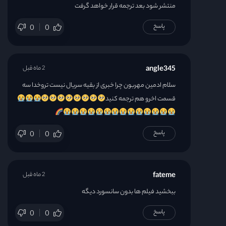
منتشر شود بعد ترجمه قرار خواهد گرفت
پاسخ
0
0
angle345
2 ماه قبل
سلام ادمین مهربون چرا خبری از بقیه سریال نیست تروخدا سه
قسمت اخرو هم ترجمه کنید
پاسخ
0
0
fateme
2 ماه قبل
ببخشید فیلم ها بدون سانسورد دیگه
پاسخ
0
0