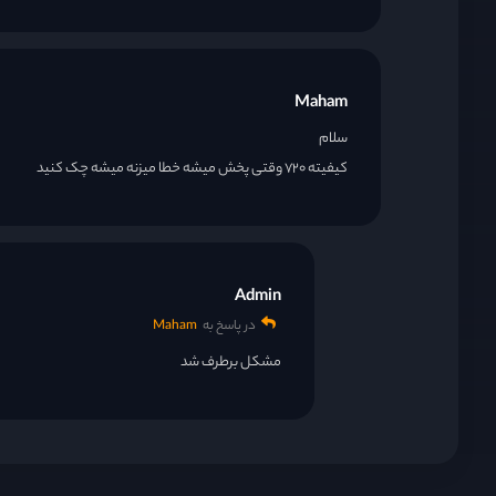
Maham
سلام
کیفیته ۷۲۰ وقتی پخش میشه خطا میزنه میشه چک کنید
Admin
در پاسخ به
Maham
مشکل برطرف شد