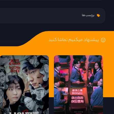
قسمت 9
برچسب ها
قسمت 10
پیشنهاد میکنیم تماشا کنید
قسمت 11
قسمت 12
قسمت 13
قسمت 14