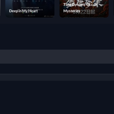
Tracer
Deep in My Heart