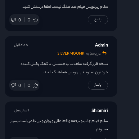
سلام زیرنویس فیلم هماهنگ نیست لطفا درستش کنید.
پاسخ
0
0
Admin
6 ماه قبل
در پاسخ به
SILVERMOONR
نسخه قرار گرفته ساف ساب هستش. با کمک پخش کننده
خودتون میتونید زیرنویس هماهنگ کنید.
پاسخ
0
0
Shiamiri
1 سال قبل
سلام فیلم جالب و ترجمه واقعا عالی و روان و بی نقص است بسیار
ممنونم