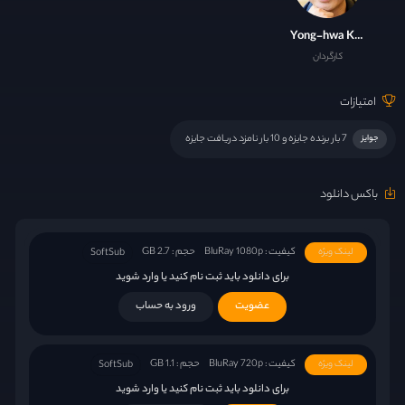
Yong-hwa Kim
کارگردان
امتیازات
7 بار برنده جایزه و 10 بار نامزد دریافت جایزه
جوایز
باکس دانلود
کیفیت : BluRay 1080p
حجم : 2.7 GB
لینک ویژه
SoftSub
برای دانلود باید ثبت نام کنید یا وارد شوید
عضویت
ورود به حساب
کیفیت : BluRay 720p
حجم : 1.1 GB
لینک ویژه
SoftSub
برای دانلود باید ثبت نام کنید یا وارد شوید