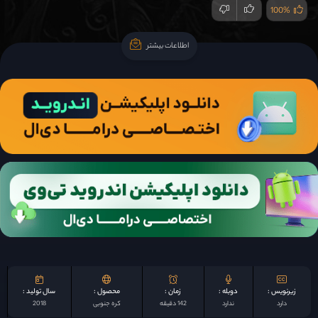
100%
اطلاعات بیشتر
اطلاعات بیشتر
زیرنویس :
دوبله :
زمان :
محصول :
سال تولید :
دارد
ندارد
142 دقیقه
کره جنوبی
2018