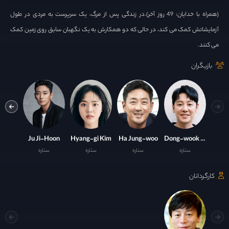
(همراه با خدایان: 49 روز آخر).در زندگی پس از مرگ، یک سرپرست به مردی در طول
آزمایشاتش کمک می کند، در حالی که دو همکارش به یک نگهبان سابق روی زمین کمک
می کنند.
بازیگران
ng-jae
Ju Ji-Hoon
Hyang-gi Kim
Ha Jung-woo
Dong-wook Kim
ستاره
ستاره
ستاره
ستاره
ست
کارگردانان