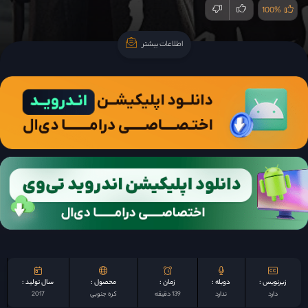
100%
اطلاعات بیشتر
اطلاعات بیشتر
زیرنویس :
دوبله :
زمان :
محصول :
سال تولید :
دارد
ندارد
139 دقیقه
کره جنوبی
2017