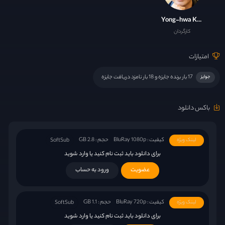
Yong-hwa Kim
کارگردان
امتیازات
17 بار برنده جایزه و 18 بار نامزد دریافت جایزه
جوایز
باکس دانلود
کیفیت : BluRay 1080p
حجم : 2.8 GB
لینک ویژه
SoftSub
برای دانلود باید ثبت نام کنید یا وارد شوید
عضویت
ورود به حساب
کیفیت : BluRay 720p
حجم : 1.1 GB
لینک ویژه
SoftSub
برای دانلود باید ثبت نام کنید یا وارد شوید