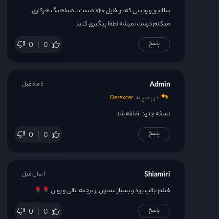
سلام زیرنویسی که تو فایل ۷۲۰ هست ناهماهنگ هرکاری
میکنم درست نمیشه لطفا پیگیری کنید
پاسخ
0
0
Admin
5 ماه قبل
در پاسخ به
Derexcer
نسخه جدید اضافه شد
پاسخ
0
0
Shiamiri
1 سال قبل
فیلم جالب بود و بسیار ممنون از ترجمه عالی و روان
پاسخ
0
0