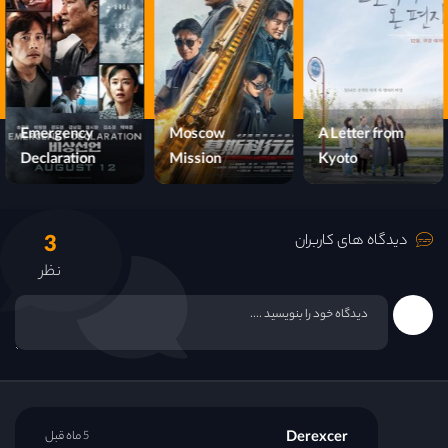
Emergency
Moscow
A Letter from
Declaration
Mission
Kyoto
3
دیدگاه های کاربران
نظر
Derexcer
5 ماه قبل