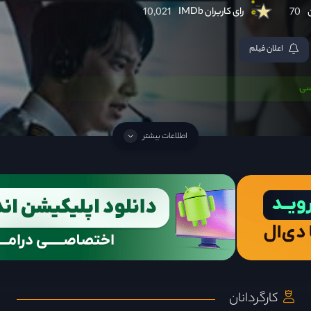
رای کاربران IMDb
10,021
70
اعلان فیلم
سی
اطلاعات بیشتر
کارگردانان