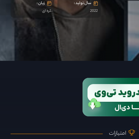
سال تولید :
زبان :
2022
کره ای
امتیازات