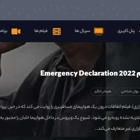
پنل کاربری
سریال ها
فیلم ها
برنام
Emer
روان شناختی
هیجان انگیز
ی).فیلم اتفاقات درون یک هواپیمای مسافربری را روایت می کند که در حین پرواز 
به نشده روبه‌رو می‌شود. شیوع یک ویروس در داخل هواپیما خلبان را مجبور به
اری غیر متعارف می‌کند…