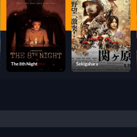
The 8th Night
Sekigahara