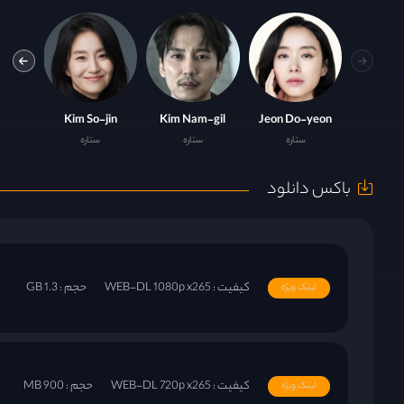
g-hun
Kim So-jin
Kim Nam-gil
Jeon Do-yeon
ستاره
ستاره
ستاره
باکس دانلود
کیفیت : WEB-DL 1080p x265
حجم : 1.3 GB
لینک ویژه
کیفیت : WEB-DL 720p x265
حجم : 900 MB
لینک ویژه