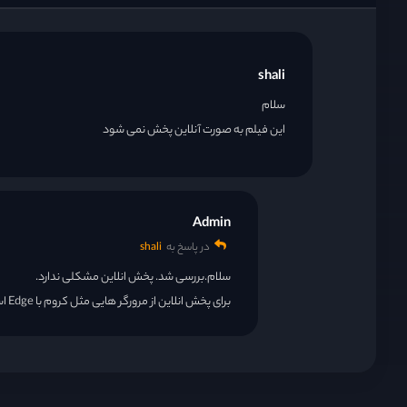
shali
سلام
این فیلم به صورت آنلاین پخش نمی شود
Admin
در پاسخ به
shali
سلام.بررسی شد. پخش انلاین مشکلی ندارد.
برای پخش انلاین از مرورگر هایی مثل کروم با Edge استفاده کنید.