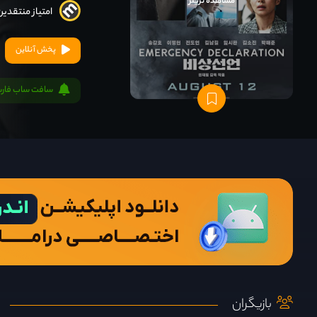
مشاهده تریلر
امتیاز منتقدین
پخش آنلاین
سافت ساب فار
بازیگران