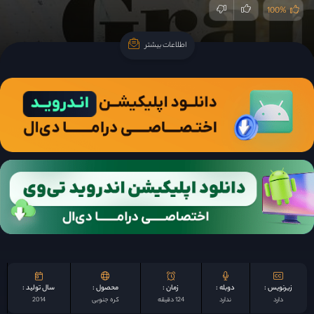
100%
اطلاعات بیشتر
اطلاعات بیشتر
زیرنویس :
دوبله :
زمان :
محصول :
سال تولید :
دارد
ندارد
124 دقیقه
کره جنوبی
2014