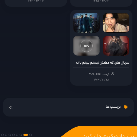
۱۴۰۴ / ۰۳ / ۱۴
۱۴۰۵ / ۰۲ / ۱۹
105
سریال های که مطمئن نیستم ببینم یا نه
توسط: Meli_1383
۱۴۰۳ / ۱۱ / ۲۸
برچسب ها
پیشنهاد میکنیم تماشا کنید