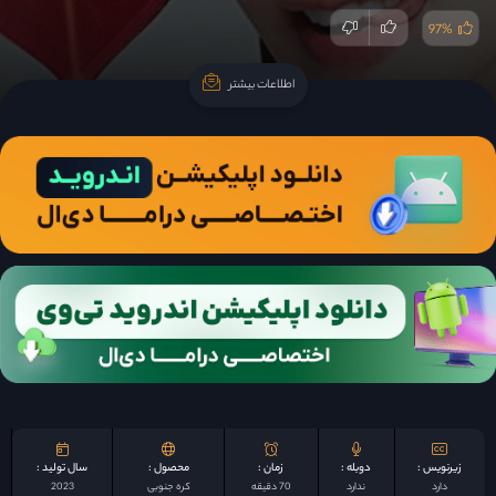
97%
اطلاعات بیشتر
اطلاعات بیشتر
زیرنویس :
دوبله :
زمان :
محصول :
سال تولید :
دارد
ندارد
70 دقیقه
کره جنوبی
2023