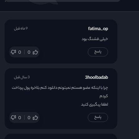
fatima_op
9 ماه قبل
خیلی قشنگ بود
پاسخ
0
0
3hoolbadab
3 سال قبل
چرا با اینکه عضو هستم نمیتونم دانلود کنم بلاخره پول پرداخت
کردم
لطفا پیگیری کنید
پاسخ
0
0