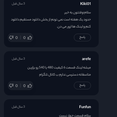
Kiki01
3 سال قبل
سلام؛وقتتون به خیر.
حدود یک هفته است نمی تونم از بخش دانلود مستقیم دانلود
کنم و لینک ها ارور می دن.
پاسخ
0
0
arefe
3 سال قبل
میشه لینک قسمت 6 کیفیت 480 یا 540 رو بزارین
متاسفانه دسترسی ندارم ب کانال تلگرام
پاسخ
0
0
Funfun
3 سال قبل
سلام قسمت چهار نیست