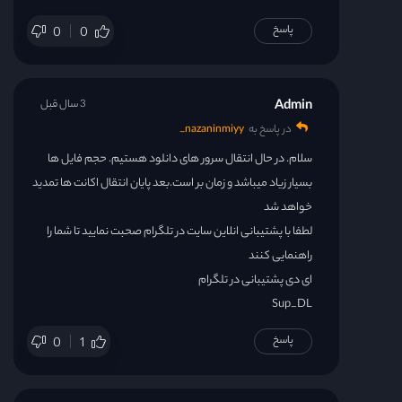
پاسخ
0
0
Admin
3 سال قبل
در پاسخ به
nazaninmiyy_
سلام. در حال انتقال سرور های دانلود هستیم. حجم فایل ها
بسیار زیاد میباشد و زمان بر است.بعد پایان انتقال اکانت ها تمدید
خواهد شد
لطفا با پشتیبانی انلاین سایت در تلگرام صحبت نمایید تا شما را
راهنمایی کنند
ای دی پشتیبانی در تلگرام
Sup_DL
پاسخ
0
1