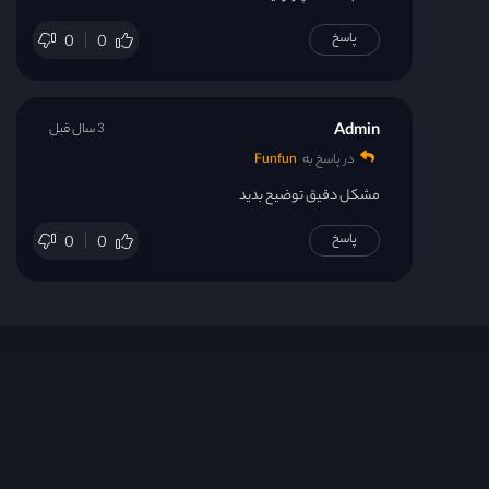
پاسخ
0
0
Admin
3 سال قبل
در پاسخ به
Funfun
مشکل دقیق توضیح بدید
پاسخ
0
0