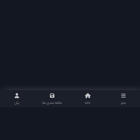
منو
خانه
علاقه مندی ها
پنل