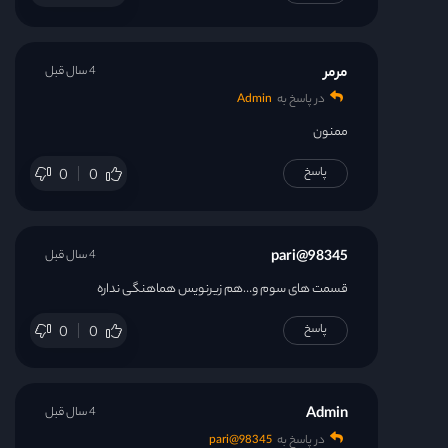
مرمر
4 سال قبل
در پاسخ به
Admin
ممنون
پاسخ
0
0
98345@pari
4 سال قبل
قسمت های سوم و…هم زیرنویس هماهنگی نداره
پاسخ
0
0
Admin
4 سال قبل
در پاسخ به
98345@pari