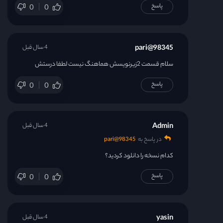
پاسخ
0
0
98345@pari
4 سال قبل
سلام قسمت 2زیرنویسش هماهنگ نیست لطفا درستش
پاسخ
0
0
Admin
4 سال قبل
در پاسخ به
98345@pari
کدام نسخه را دانلود کردید؟
پاسخ
0
0
yasin
4 سال قبل