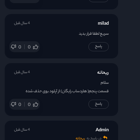
milad
4 سال قبل
سریع لطفا قرار بدید
پاسخ
0
0
ریحانه
4 سال قبل
سلام
قسمت پنجم( هاردساب رایگان) از آپلود بوی حذف شده
پاسخ
0
0
Admin
4 سال قبل
در پاسخ به
ریحانه