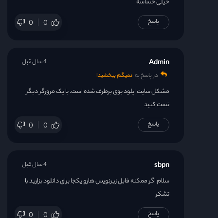
خیلی حساسه
پاسخ
0
0
Admin
4 سال قبل
در پاسخ به
نمیگم ببخشیدا
مشکل سایت اپلود بوی برطرف شده است. با یک مرورگر دیگر
تست کنید
پاسخ
0
0
sbpn
4 سال قبل
سلام اگر ممکنه فایل زیرنویس هارو یکجا برای دانلود بزارید با
تشکر
پاسخ
0
0