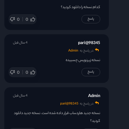
کدام نسخه را دانلود کردید؟
پاسخ
0
0
98345@pari
4 سال قبل
در پاسخ به
Admin
نسخه زیرنویس چسبیده
پاسخ
0
0
Admin
4 سال قبل
در پاسخ به
98345@pari
نسخه جدید هاردساب قرار داده شده است. نسخه جدید دانلود
کردید؟