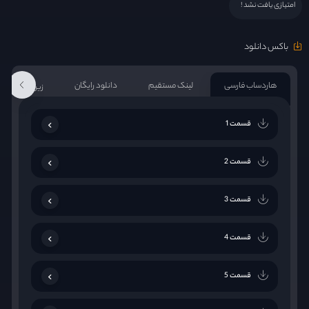
امتیازی یافت نشد !
باکس دانلود
هاردساب فارسی
لینک مستقیم
دانلود رایگان
زیرنویس فارس
قسمت 1
قسمت 2
قسمت 3
قسمت 4
قسمت 5