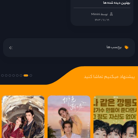
بهترین دیده شده ها
توسط: Mimini
قسمت 15
۱۴۰۳ / ۱۱ / ۲۱
قسمت 16
برچسب ها
پیشنهاد میکنیم تماشا کنید