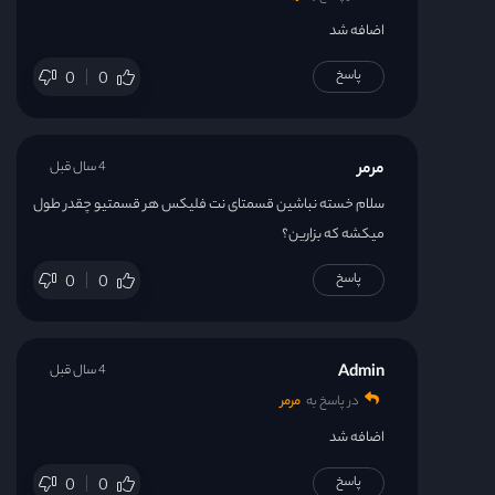
اضافه شد
پاسخ
0
0
مرمر
4 سال قبل
سلام خسته نباشین قسمتای نت فلیکس هر قسمتیو چقدر طول
میکشه که بزارین؟
پاسخ
0
0
Admin
4 سال قبل
در پاسخ به
مرمر
اضافه شد
پاسخ
0
0