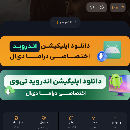
84%
اطلاعات بیشتر
اطلاعات بیشتر
زیرنویس :
دوبله :
زمان :
محصول :
سال تولید :
دارد
ندارد
75 دقیقه
کره جنوبی
2021