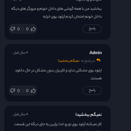
ببخشید من با همه گوشی های داخل خونم و مرورگر های دیگه
داخل خونم امتحان کردم آپلود بوی خرابه
پاسخ
0
0
Admin
4 سال قبل
در پاسخ به
نمیگم ببخشیدا
اپلود بوی مشکلی ندارد و کاربران بدون مشکل در حال دانلود
هستند.
پاسخ
0
0
نمیگم ببخشیدا
4 سال قبل
کار نمیکنه آپلود بوی تو رو خدا بزارین یه جای دیگه این قسمت