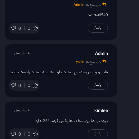
در پاسخ به
Admin
web-dl540
پاسخ
0
0
Admin
4 سال قبل
در پاسخ به
yasin
فایل زیرنویس سه نوع کیفیت دارد و هر سه کیفیت را تست نمایید
پاسخ
0
0
kimlee
4 سال قبل
درود برشما این نسخه نتفلیکس فرمت265 نداره
پاسخ
0
0