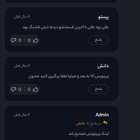
پرستو
4 سال قبل
عالی بود عالی تا آخرین قسمتشو دیدم خیلی قشنگ بود
پاسخ
0
0
دانش
4 سال قبل
زیرنویس 10 به بعد و نمیاره لطفا پیگیری کنید ممنون
پاسخ
0
0
Admin
4 سال قبل
در پاسخ به
دانش
لینک زیرنویس تصحیح شد