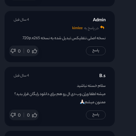
Admin
4 سال قبل
در پاسخ به
kimlee
نسخه اصلی نتفلیکس تبدیل شده به نسخه 720p.x265
پاسخ
0
0
B.s
4 سال قبل
سلام خسته نباشید
میشه لطفا ورژن وب دی ال رو هم برای دانلود رایگان قرار بدید؟
ممنون میشم
پاسخ
0
0