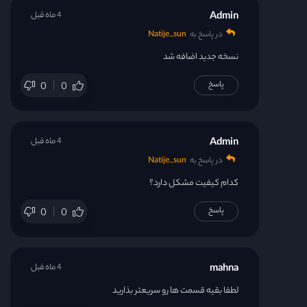
Admin
4 ماه قبل
در پاسخ به
Natije_sun
نسخه جدید اضافه شد
پاسخ
0
0
Admin
4 ماه قبل
در پاسخ به
Natije_sun
کدام کیفیت مشکل دارد؟
پاسخ
0
0
mahna
4 ماه قبل
لطفا بقیه قسمت ها رو سریعتر بذارید