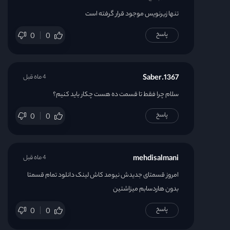
تنها زیرنویس موجود قرار گرفته است
پاسخ
0
0
Saber.1367
4 ماه قبل
سلام چرا فقط تا قسمت ده هست چکار باید کنیم؟
پاسخ
0
0
mehdisalmani
4 ماه قبل
امروز قسمتای جدیدش نیومد کاش لینک دانلود تمام قسمتا
بدون هاردسابم میزاشتین
پاسخ
0
0