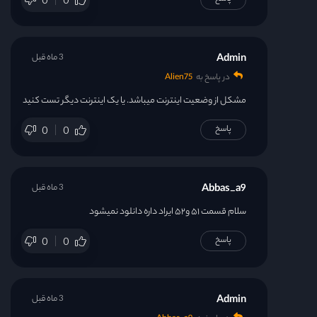
0
0
قسمت 47
قسمت 48
Admin
3 ماه قبل
در پاسخ به
Alien75
قسمت 49
مشکل از وضعیت اینترنت میباشد. یا یک اینترنت دیگر تست کنید
پاسخ
0
0
قسمت 50
قسمت 51
Abbas_a9
3 ماه قبل
سلام قسمت ۵۱ و۵۲ ایراد داره دانلود نمیشود
قسمت 52
پاسخ
0
0
Admin
3 ماه قبل