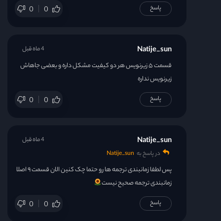
پاسخ
0
0
Natije_sun
4 ماه قبل
قسمت ۵ زیرنویس هر دو کیفیت مشکل داره و بعضی جاهاش
زیرنویس نداره
پاسخ
0
0
Natije_sun
4 ماه قبل
در پاسخ به
Natije_sun
پس لطفا زمانبندی ترجمه ها رو حتما چک کنین الان قسمت ۹ اصلا
زمانبندی ترجمه صحیح نیست
پاسخ
0
0