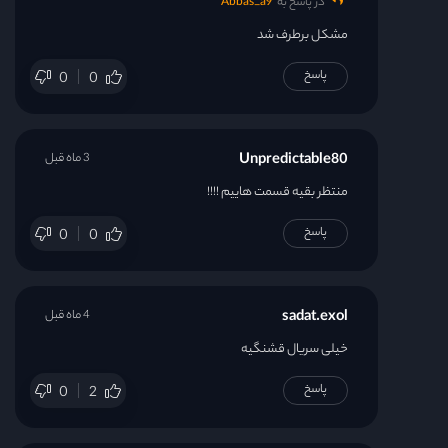
در پاسخ به
Abbas_a9
مشکل برطرف شد
پاسخ
0
0
Unpredictable80
3 ماه قبل
منتظر بقیه قسمت هاییم !!!!
پاسخ
0
0
sadat.exol
4 ماه قبل
خیلی سریال قشنگیه
پاسخ
0
2