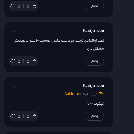
پاسخ
0
0
Natije_sun
4 ماه قبل
لطفا زمانبندی ترجمه رو درست کنین ، قسمت ۱۰ هم زیرنویسش
مشکل داره
پاسخ
0
0
Natije_sun
4 ماه قبل
در پاسخ به
Natije_sun
کیفیت ۷۲۰
پاسخ
0
0