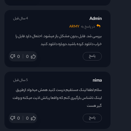
Admin
4 سال قبل
در پاسخ به
ARMY
بررسی شد. فایل بدون مشکل باز میشود. احتمال دارد فایل را
خراب دانلود کرده باشید.دوباره دانلود کنید
پاسخ
0
0
nima
5 سال قبل
سلام لطفا لینک مستقیم درست کنید همش میخواد ازطریق
لینک ناشناس بارگیری کنم که واقعا رباتش اذیت میکنه و وقت
گیر هست
پاسخ
0
0