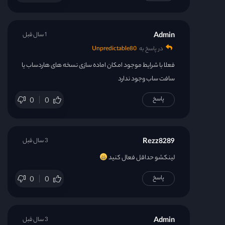
Admin
1 سال قبل
در پاسخ به
Unpredictable80
فعلا با شرایط موجود امکان اماده سازی نسخه های هاردساب یا
سافت ساب وجود ندارد
پاسخ
0
0
Rezz8289
3 سال قبل
لینکشو حداقل فعال کنید
پاسخ
0
0
Admin
3 سال قبل