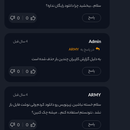
سلام…ببخشید چرا دانلود رایگان نداره؟
پاسخ
0
0
Admin
4 سال قبل
در پاسخ به
ARMY
به دلیل گزارش کاربران چندین بار حذف شده است
پاسخ
0
0
ARMY
4 سال قبل
سلام خسته نباشین. زیرنویس رو دانلود کردم ولی نوشت فایل باز
نشد ، نتونستم استفاده کنم… میشه چک کنین؟
پاسخ
0
0