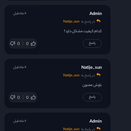
Admin
4 ماه قبل
در پاسخ به
Natije_sun
کدام کیفیت مشکل دارد؟
پاسخ
0
0
Natije_sun
4 ماه قبل
در پاسخ به
Natije_sun
باوش ممنون
پاسخ
0
0
Admin
4 ماه قبل
در پاسخ به
Natije_sun