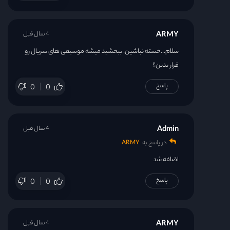
ARMY
4 سال قبل
سلام…خسته نباشین. ببخشید میشه موسیقی های سریال رو
قرار بدین؟
پاسخ
0
0
Admin
4 سال قبل
در پاسخ به
ARMY
اضافه شد
پاسخ
0
0
ARMY
4 سال قبل