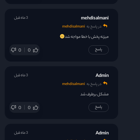
قسمت 31
mehdisalmani
3 ماه قبل
در پاسخ به
mehdisalmani
قسمت 32
میزنه پخش با خطا مواجه شد
قسمت 33
پاسخ
0
0
قسمت 34
Admin
3 ماه قبل
قسمت 35
در پاسخ به
mehdisalmani
مشکل برطرف شد
قسمت 36
پاسخ
0
0
قسمت 37
Admin
3 ماه قبل
قسمت 38