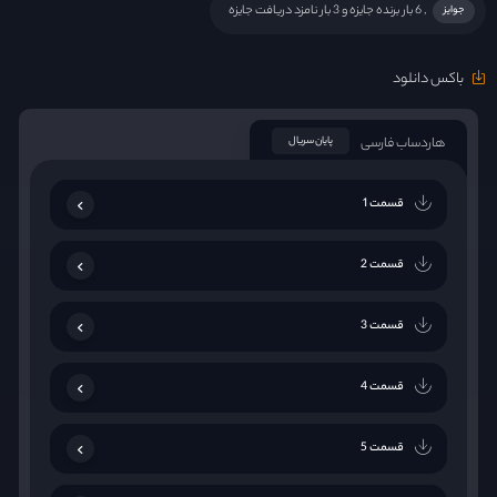
, 6 بار برنده جایزه و 3 بار نامزد دریافت جایزه
جوایز
باکس دانلود
هاردساب فارسی
پایان سریال
قسمت 1
قسمت 2
قسمت 3
قسمت 4
قسمت 5