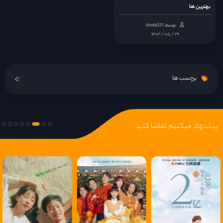
قسمت 14
بهترین ها
توسط: shotz021
قسمت 15
۱۴۰۳ / ۰۵ / ۲۹
قسمت 16
برچسب ها
قسمت 17
قسمت 18
پیشنهاد میکنیم تماشا کنید
قسمت 19
قسمت 20
قسمت 21
قسمت 22