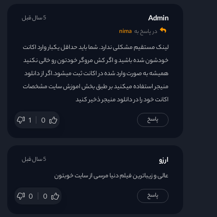
Admin
5 سال قبل
در پاسخ به
nima
لینک مستقیم مشکلی ندارد. شما باید حداقل یکبار وارد اکانت
خودشون شده باشید و اگر کش مروگر خودتون رو خالی نکنید
همیشه به صورت وارد شده در اکانت ثبت میشود.اگر از دانلود
منیجر استفاده میکنید بر طبق بخش اموزش سایت مشخصات
اکانت خود را در دانلود منیجر ذخیر کنید
پاسخ
1
0
ارزو
5 سال قبل
عالی و زیباترین فیلم دنیا مرسی از سایت خوبتون
پاسخ
0
0