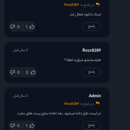
در پاسخ به
Rezz8289
لینک دانلود فعال شد
پاسخ
0
1
Rezz8289
3 سال قبل
هاردسابشو میزارید لطفا ؟
پاسخ
0
0
Admin
3 سال قبل
در پاسخ به
Rezz8289
در لیست قرار داده میشود. بعد اماده سازی پست های سایت
پاسخ
0
1