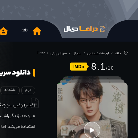
خانه
خانه
ترجمه اختصاصی
سریال
سریال چینی
Filter
8.1
IMDb
دانلود سریال r 2025
درام
عاشقانه
(فیلتر).وقتی سو چنگ
می‌دهد، زندگی‌اش دگ
استفاده می‌کند. اما ت