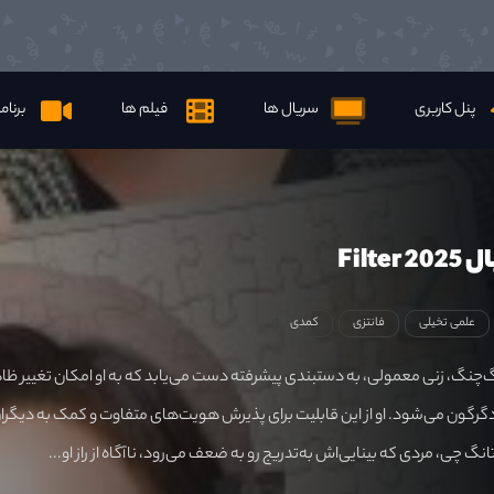
پنل کاربری
سریال ها
فیلم ها
برنام
Filte
علمی تخیلی
فانتزی
کمدی
‌چنگ، زنی معمولی، به دستبندی پیشرفته دست می‌یابد که به او امکان تغییر ظا
رگون می‌شود. او از این قابلیت برای پذیرش هویت‌های متفاوت و کمک به دیگرا
انگ چی، مردی که بینایی‌اش به‌تدریج رو به ضعف می‌رود، ناآگاه از راز او...