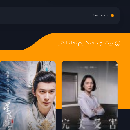
قسمت 15
برچسب ها
قسمت 16
پیشنهاد میکنیم تماشا کنید
قسمت 17
قسمت 18
قسمت 19
قسمت 20
قسمت 21