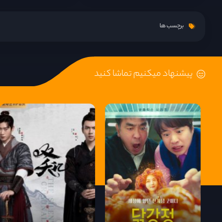
قسمت 15
برچسب ها
قسمت 16
پیشنهاد میکنیم تماشا کنید
قسمت 17
قسمت 18
قسمت 19
قسمت 20
قسمت 21