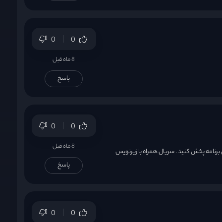
0
0
8 ماه قبل
پاسخ
0
0
8 ماه قبل
 زیرنویس فعال کنید یا پخش کننده VLC Player نصب کنید و سریال با این برنامه پخش کنید . سریال همراه با زیرنویس
پاسخ
0
0