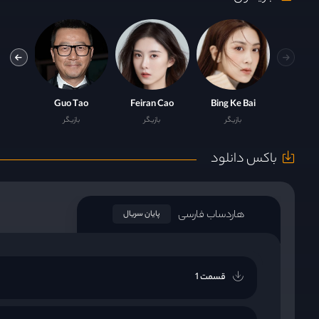
Xu
Guo Tao
Feiran Cao
Bing Ke Bai
بازیگر
بازیگر
بازیگر
باکس دانلود
هاردساب فارسی
پایان سریال
قسمت 1