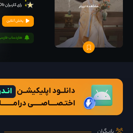
رای کاربران IMDb
مشاهده تریلر
پخش آنلاین
هاردساب فارسی
بازیگران