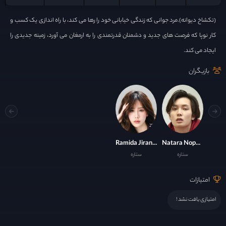
(تکشاخ دیوانه).مرد جوانی که زندگی خیابانی خود را رها می کند، با راه اندازی یک کسب و
کار نوپا که فرصت های جدید و دشمنان قدرتمندی را به ارمغان می آورد، زمینه جدیدی را
ایجاد می کند.
بازیگران
Ramida Jiranorraphat
Natara Nopparatayapon
ستاره
ستاره
امتیازات
امتیازی یافت نشد !