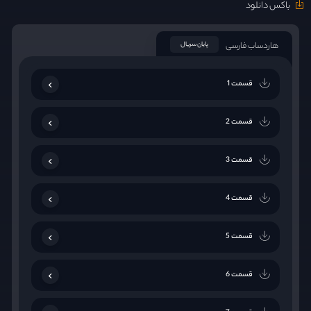
باکس دانلود
هاردساب فارسی
پایان سریال
قسمت 1
قسمت 2
قسمت 3
قسمت 4
قسمت 5
قسمت 6