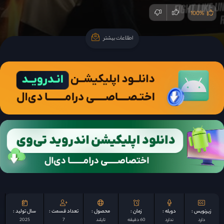
100%
اطلاعات بیشتر
اطلاعات بیشتر
زیرنویس :
دوبله :
زمان :
محصول :
تعداد قسمت :
سال تولید :
دارد
ندارد
60 دقیقه
تایلند
7
2025